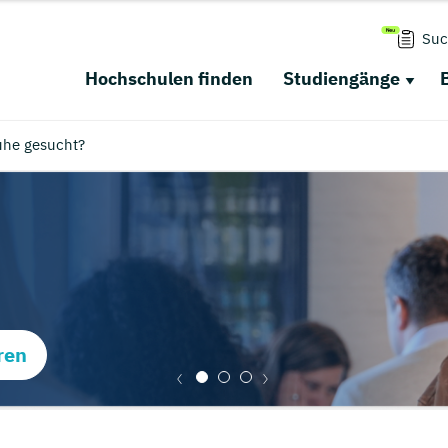
Suc
Hochschulen finden
Studiengänge
uhe gesucht?
ren