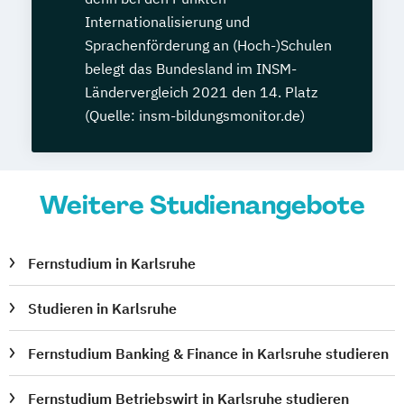
Veterinärheilpflanzenkunde
Internationalisierung und
Sprachenförderung an (Hoch-)Schulen
belegt das Bundesland im INSM-
Ländervergleich 2021 den 14. Platz
(Quelle: insm-bildungsmonitor.de)
Weitere Studienangebote
Fernstudium in Karlsruhe
Studieren in Karlsruhe
Fernstudium Banking & Finance in Karlsruhe studieren
Fernstudium Betriebswirt in Karlsruhe studieren