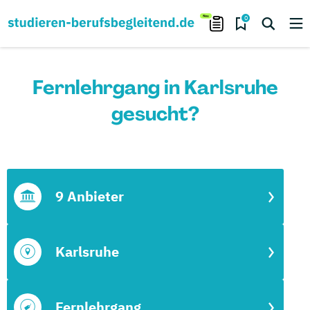
0
Fernlehrgang in Karlsruhe
gesucht?
9 Anbieter
Karlsruhe
Fernlehrgang