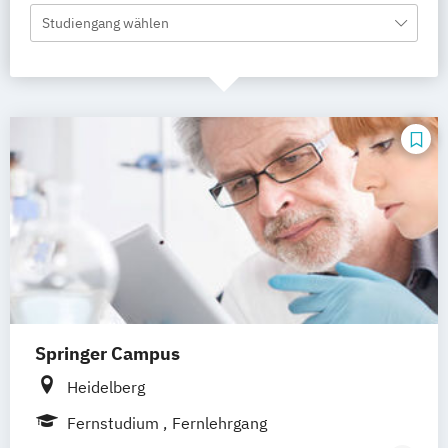
Studiengang wählen
Springer Campus
Heidelberg
Fernstudium
Fernlehrgang