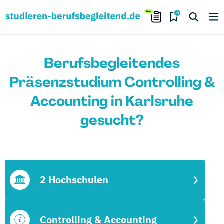
0
Berufsbegleitendes
Präsenzstudium Controlling &
Accounting in Karlsruhe
gesucht?
2 Hochschulen
Controlling & Accounting