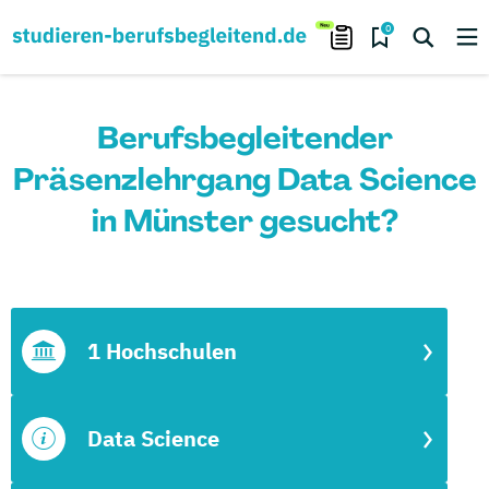
0
Berufsbegleitender
Präsenzlehrgang Data Science
in Münster gesucht?
1 Hochschulen
Data Science