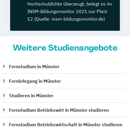
Hochschuldichte überzeugt, belegt es im
INSM-Bildungsmonitor 2021 nur Platz
12 (Quelle: insm-bildungsmonitor.de)
Weitere Studienangebote
Fernstudium in Münster
Fernlehrgang in Münster
Studieren in Münster
Fernstudium Betriebswirt in Münster studieren
Fernstudium Betriebswirtschaft in Münster studieren