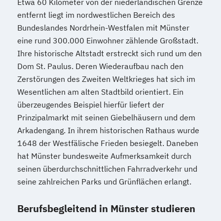
Etwa 60 Kilometer von der niederländischen Grenze
entfernt liegt im nordwestlichen Bereich des
Bundeslandes Nordrhein-Westfalen mit Münster
eine rund 300.000 Einwohner zählende Großstadt.
Ihre historische Altstadt erstreckt sich rund um den
Dom St. Paulus. Deren Wiederaufbau nach den
Zerstörungen des Zweiten Weltkrieges hat sich im
Wesentlichen am alten Stadtbild orientiert. Ein
überzeugendes Beispiel hierfür liefert der
Prinzipalmarkt mit seinen Giebelhäusern und dem
Arkadengang. In ihrem historischen Rathaus wurde
1648 der Westfälische Frieden besiegelt. Daneben
hat Münster bundesweite Aufmerksamkeit durch
seinen überdurchschnittlichen Fahrradverkehr und
seine zahlreichen Parks und Grünflächen erlangt.
Berufsbegleitend in Münster studieren