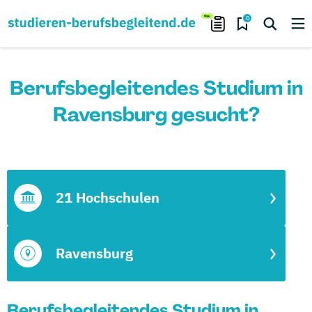
0
Berufsbegleitendes Studium in
Ravensburg gesucht?
21 Hochschulen
Ravensburg
Berufsbegleitendes Studium in