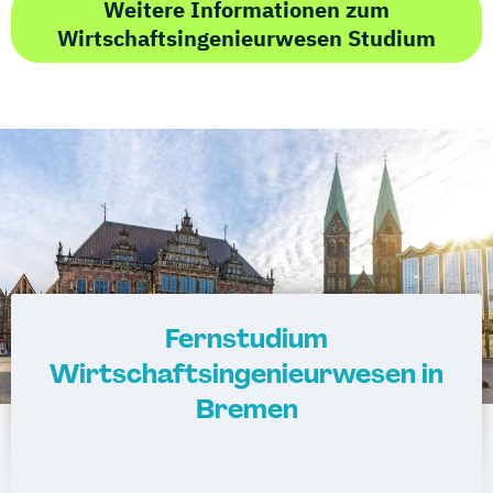
Weitere Informationen zum
Wirtschaftsingenieurwesen Studium
Fernstudium
Wirtschaftsingenieurwesen in
Bremen