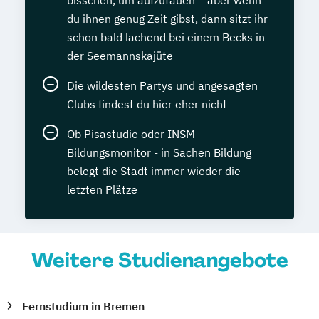
bisschen, um aufzutauen – aber wenn
du ihnen genug Zeit gibst, dann sitzt ihr
schon bald lachend bei einem Becks in
der Seemannskajüte
Die wildesten Partys und angesagten
Clubs findest du hier eher nicht
Ob Pisastudie oder INSM-
Bildungsmonitor - in Sachen Bildung
belegt die Stadt immer wieder die
letzten Plätze
Weitere Studienangebote
Fernstudium in Bremen