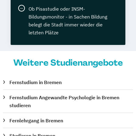
Ob Pisastudie oder INSM-
Bildungsmonitor - in Sachen Bildung
belegt die Stadt immer wieder die
letzten Plätze
Weitere Studienangebote
Fernstudium in Bremen
Fernstudium Angewandte Psychologie in Bremen
studieren
Fernlehrgang in Bremen
Studieren in Bremen