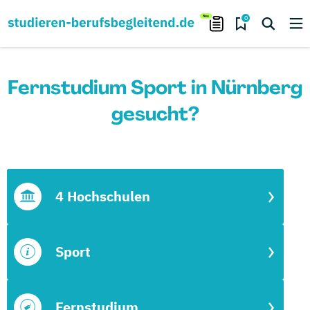
0
Fernstudium Sport in Nürnberg
gesucht?
4 Hochschulen
Sport
Fernstudium