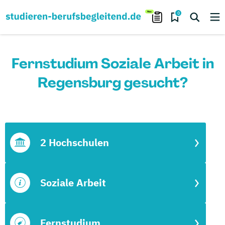
0
Fernstudium Soziale Arbeit in
Regensburg gesucht?
2 Hochschulen
Soziale Arbeit
Fernstudium