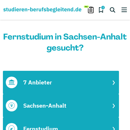
0
Fernstudium in Sachsen-Anhalt
gesucht?
7 Anbieter
Sachsen-Anhalt
Fernstudium