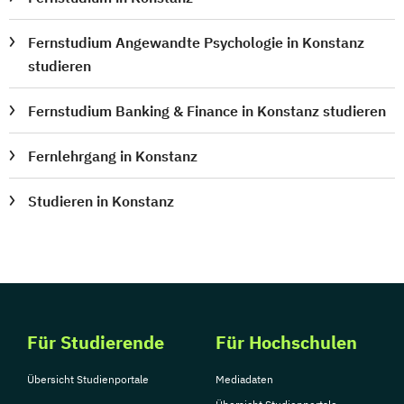
Fernstudium Angewandte Psychologie in Konstanz
studieren
Fernstudium Banking & Finance in Konstanz studieren
Fernlehrgang in Konstanz
Studieren in Konstanz
Für Studierende
Für Hochschulen
Übersicht Studienportale
Mediadaten