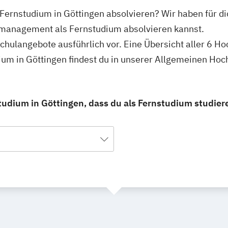
ernstudium in Göttingen absolvieren? Wir haben für di
lmanagement als Fernstudium absolvieren kannst.
schulangebote ausführlich vor. Eine Übersicht aller 6 H
m in Göttingen findest du in unserer Allgemeinen Hoc
dium in Göttingen, dass du als Fernstudium studier