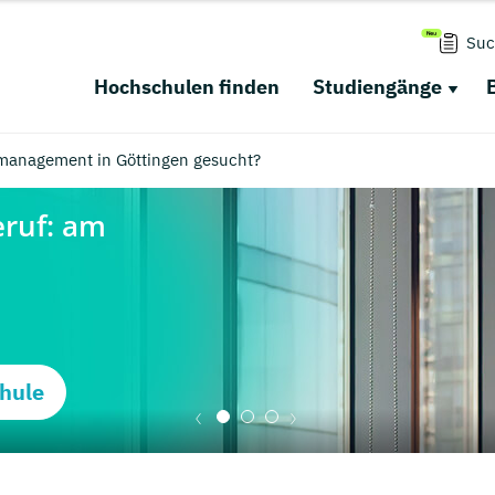
Suc
Hochschulen finden
Studiengänge
management in Göttingen gesucht?
hule