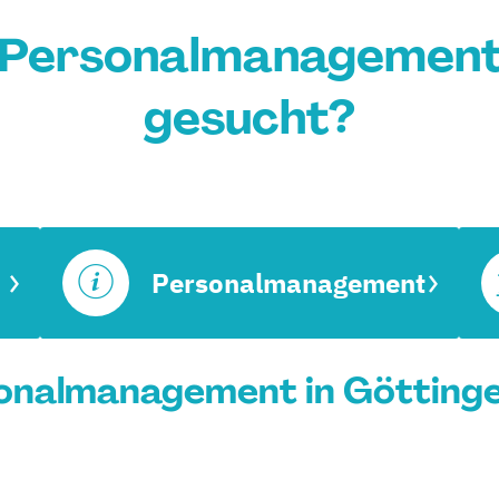
 Personalmanagement 
gesucht?
Personalmanagement
onalmanagement in Göttingen