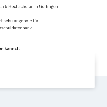
ch 6 Hochschulen in Göttingen
ochschulangebote für
hschuldatenbank.
en kannst: