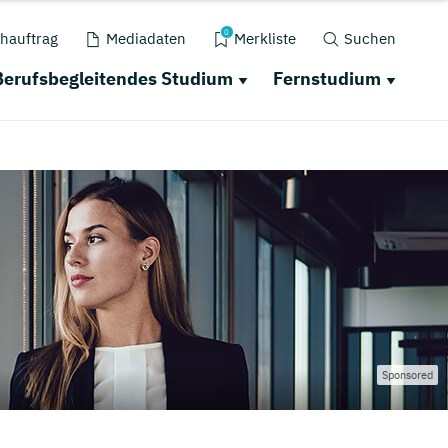
0
hauftrag
Mediadaten
Merkliste
Suchen
Berufsbegleitendes Studium
Fernstudium
Sponsored