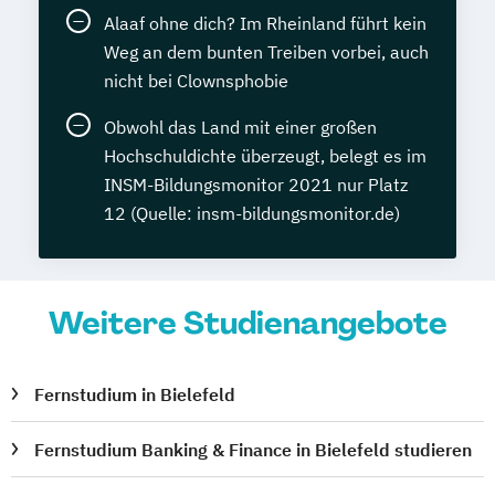
Alaaf ohne dich? Im Rheinland führt kein
Weg an dem bunten Treiben vorbei, auch
nicht bei Clownsphobie
Obwohl das Land mit einer großen
Hochschuldichte überzeugt, belegt es im
INSM-Bildungsmonitor 2021 nur Platz
12 (Quelle: insm-bildungsmonitor.de)
Weitere Studienangebote
Fernstudium in Bielefeld
Fernstudium Banking & Finance in Bielefeld studieren