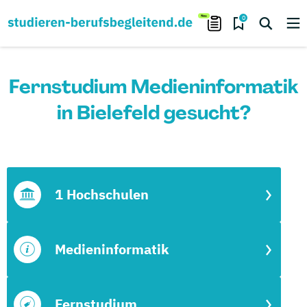
0
Fernstudium Medieninformatik
in Bielefeld gesucht?
1 Hochschulen
Medieninformatik
Fernstudium