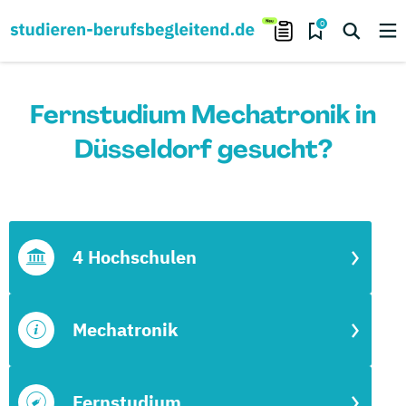
0
Fernstudium Mechatronik in
Düsseldorf gesucht?
4 Hochschulen
Mechatronik
Fernstudium