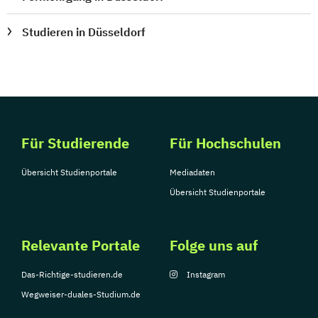
Studieren in Düsseldorf
Für Studierende
Für Hochschulen
Übersicht Studienportale
Mediadaten
Übersicht Studienportale
Relevante Portale
Folge uns auf
Das-Richtige-studieren.de
Instagram
Wegweiser-duales-Studium.de