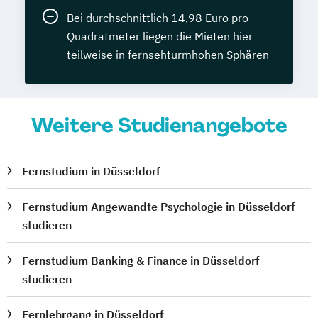
Bei durchschnittlich 14,98 Euro pro
Quadratmeter liegen die Mieten hier
teilweise in fernsehturmhohen Sphären
Weitere Studienangebote
Fernstudium in Düsseldorf
Fernstudium Angewandte Psychologie in Düsseldorf
studieren
Fernstudium Banking & Finance in Düsseldorf
studieren
Fernlehrgang in Düsseldorf