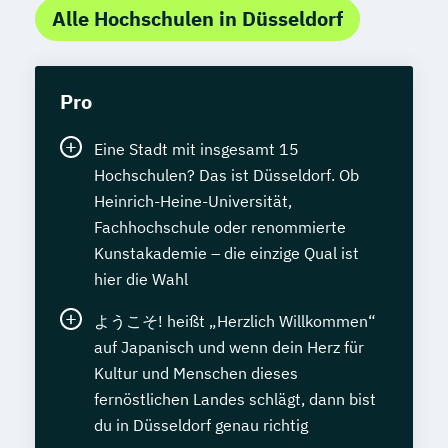
Alle Hochschulen in Düsseldorf
Pro
Eine Stadt mit insgesamt 15
Hochschulen? Das ist Düsseldorf. Ob
Heinrich-Heine-Universität,
Fachhochschule oder renommierte
Kunstakademie – die einzige Qual ist
hier die Wahl
ようこそ! heißt „Herzlich Willkommen“
auf Japanisch und wenn dein Herz für
Kultur und Menschen dieses
fernöstlichen Landes schlägt, dann bist
du in Düsseldorf genau richtig