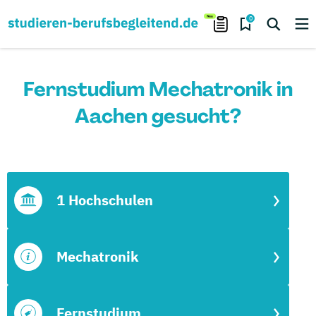
0
Fernstudium Mechatronik in
Aachen gesucht?
1 Hochschulen
Mechatronik
Fernstudium