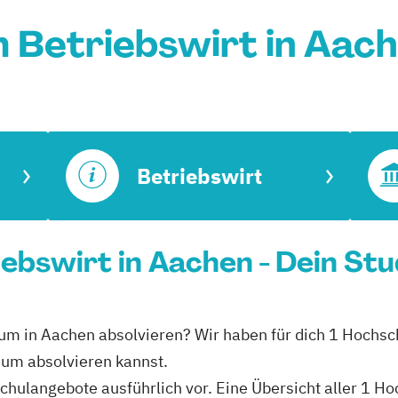
 Betriebswirt in Aac
Betriebswirt
ebswirt in Aachen - Dein St
dium in Aachen absolvieren? Wir haben für dich 1 Hochsc
ium absolvieren kannst.
schulangebote ausführlich vor. Eine Übersicht aller 1 H