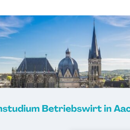
nstudium Betriebswirt in Aa