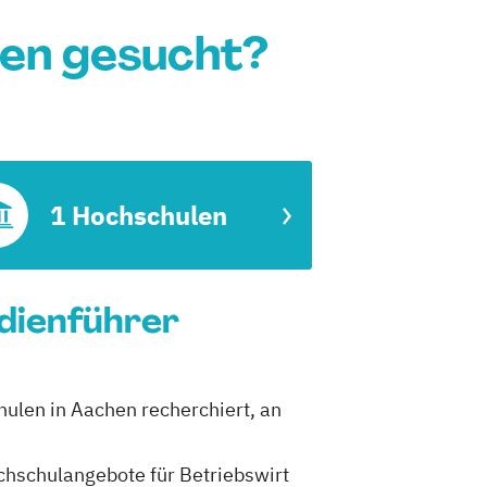
hen gesucht?
1 Hochschulen
udienführer
hulen in Aachen recherchiert, an
ochschulangebote für Betriebswirt