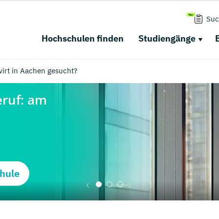
Suc
Hochschulen finden
Studiengänge
irt in Aachen gesucht?
hule