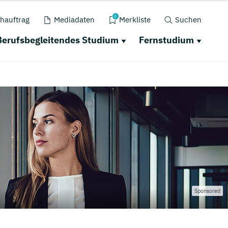
0
hauftrag
Mediadaten
Merkliste
Suchen
Berufsbegleitendes Studium
Fernstudium
Sponsored