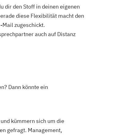
 dir den Stoff in deinen eigenen
Gerade diese Flexibilität macht den
-Mail zugeschickt.
sprechpartner auch auf Distanz
en? Dann könnte ein
ft und kümmern sich um die
iten gefragt. Management,