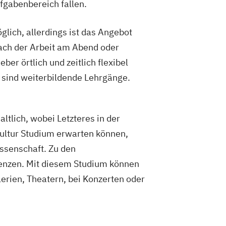
fgabenbereich fallen.
lich, allerdings ist das Angebot
ach der Arbeit am Abend oder
er örtlich und zeitlich flexibel
 sind weiterbildende Lehrgänge.
tlich, wobei Letzteres in der
ultur Studium erwarten können,
issenschaft. Zu den
nzen. Mit diesem Studium können
lerien, Theatern, bei Konzerten oder