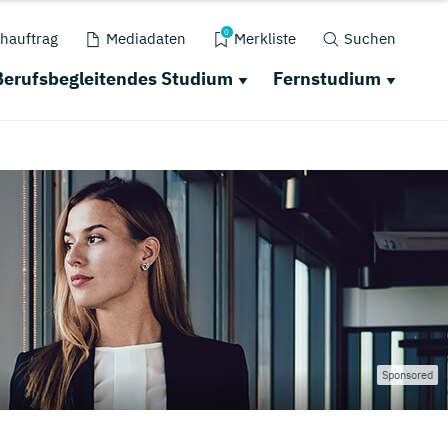
0
hauftrag
Mediadaten
Merkliste
Suchen
Berufsbegleitendes Studium
Fernstudium
Sponsored