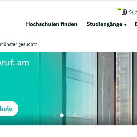
Suc
Hochschulen finden
Studiengänge
 Münster gesucht?
hule