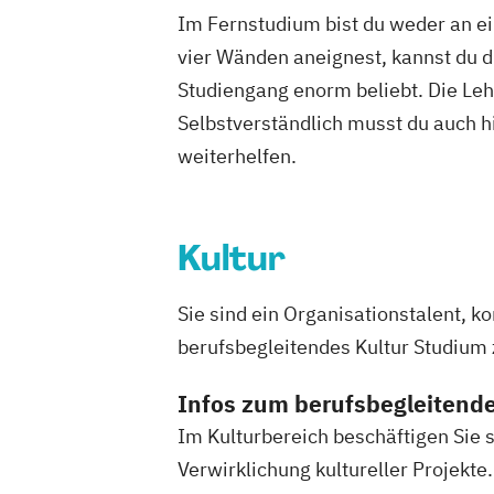
Philosophie im europäischen Kontext
Im Fernstudium bist du weder an ei
Philosophie – Philosophie im europäis
vier Wänden aneignest, kannst du di
Politikwissenschaft – Regieren und Par
Studiengang enorm beliebt. Die Leh
Politikwissenschaft
Verwaltungswisse
Selbstverständlich musst du auch h
Soziologie
Praktische Informatik
Psy
weiterhelfen.
Psychologie: Entwicklung und Bildung
Psychologie: Entwicklung und Gesundh
Psychologie: Soziale Prozesse und Arb
Kultur
Psychologie: Soziale Prozesse
Diversität und Intervention
Rechtswis
Soziologie – Zugänge zur Gegenwartsg
Sie sind ein Organisationstalent,
Volkswirtschaft
Wirtschaftsinformati
berufsbegleitendes Kultur Studium 
Wirtschaftspsychologie
Wirtschaftswi
Infos zum berufsbegleitend
Wirtschaftswissenschaft Studienrichtu
Digitalisierungsmanagement
Im Kulturbereich beschäftigen Sie 
Wirtschaftswissenschaft Studienrichtu
Verwirklichung kultureller Projekt