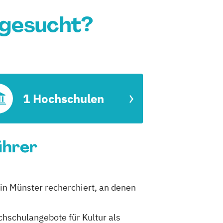
 gesucht?
1 Hochschulen
ührer
 in Münster recherchiert, an denen
chschulangebote für Kultur als