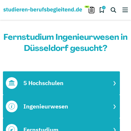
0
Fernstudium Ingenieurwesen in
Düsseldorf gesucht?
5 Hochschulen
Ingenieurwesen
Fernstudium