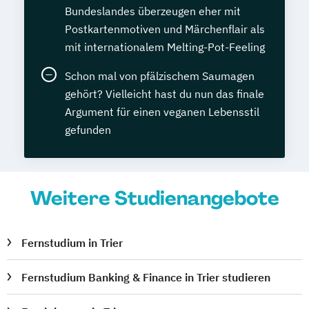
Bundeslandes überzeugen eher mit
Postkartenmotiven und Märchenflair als
mit internationalem Melting-Pot-Feeling
Schon mal von pfälzischem Saumagen
gehört? Vielleicht hast du nun das finale
Argument für einen veganen Lebensstil
gefunden
Weitere Studienangebote
Fernstudium in Trier
Fernstudium Banking & Finance in Trier studieren