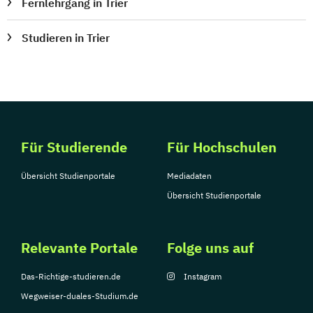
Fernlehrgang in Trier
Studieren in Trier
Für Studierende
Für Hochschulen
Übersicht Studienportale
Mediadaten
Übersicht Studienportale
Relevante Portale
Folge uns auf
Das-Richtige-studieren.de
Instagram
Wegweiser-duales-Studium.de