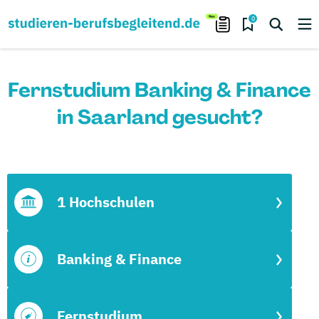
0
Fernstudium Banking & Finance
in Saarland gesucht?
1 Hochschulen
Banking & Finance
Fernstudium