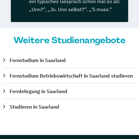
ein typisches Gespräch schon mal so ab:
„Unn?“, „Jo. Unn selbst?“. „‘S muss.“
Weitere Studienangebote
Fernstudium in Saarland
Fernstudium Betriebswirtschaft in Saarland studieren
Fernlehrgang in Saarland
Studieren in Saarland