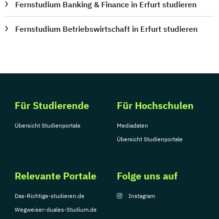
Fernstudium Banking & Finance in Erfurt studieren
Fernstudium Betriebswirtschaft in Erfurt studieren
Für Studierende
Für Hochschulen
Übersicht Studienportale
Mediadaten
Übersicht Studienportale
Relevante Portale
Folge uns auf
Das-Richtige-studieren.de
Instagram
Wegweiser-duales-Studium.de