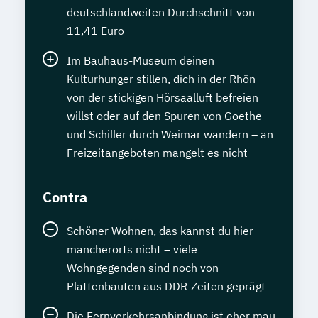
deutschlandweiten Durchschnitt von
11,41 Euro
Im Bauhaus-Museum deinen
Kulturhunger stillen, dich in der Rhön
von der stickigen Hörsaalluft befreien
willst oder auf den Spuren von Goethe
und Schiller durch Weimar wandern – an
Freizeitangeboten mangelt es nicht
Contra
Schöner Wohnen, das kannst du hier
mancherorts nicht – viele
Wohngegenden sind noch von
Plattenbauten aus DDR-Zeiten geprägt
Die Fernverkehrsanbindung ist eher mau