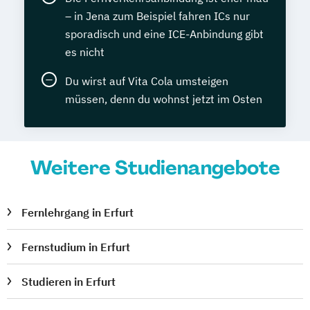
– in Jena zum Beispiel fahren ICs nur
sporadisch und eine ICE-Anbindung gibt
es nicht
Du wirst auf Vita Cola umsteigen
müssen, denn du wohnst jetzt im Osten
Weitere Studienangebote
Fernlehrgang in Erfurt
Fernstudium in Erfurt
Studieren in Erfurt