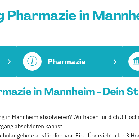
g Pharmazie in Mannh
Pharmazie
mazie in Mannheim - Dein S
ng in Mannheim absolvieren? Wir haben für dich 3 Hoch
rgang absolvieren kannst.
schulangebote ausführlich vor. Eine Übersicht aller 3 