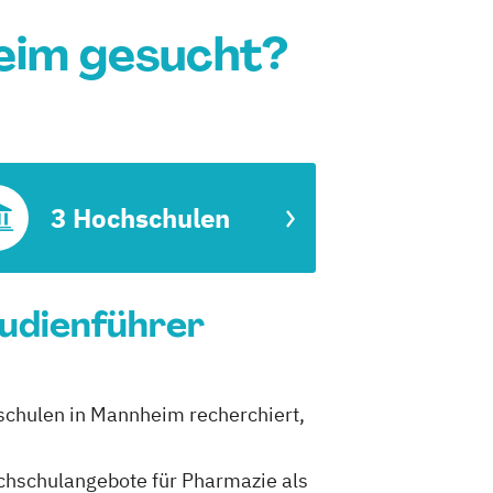
eim gesucht?
3 Hochschulen
tudienführer
schulen in Mannheim recherchiert,
Hochschulangebote für Pharmazie als