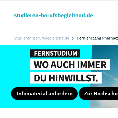
Studieren-berufsbegleitend.de
Fernlehrgang Pharmaz
Infomaterial anfordern
Zur Hochschu