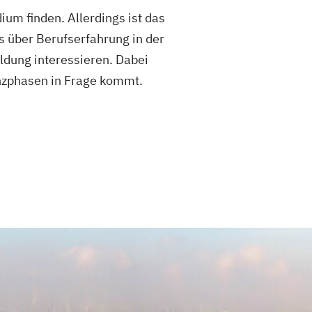
ium finden. Allerdings ist das
s über Berufserfahrung in der
ldung interessieren. Dabei
enzphasen in Frage kommt.