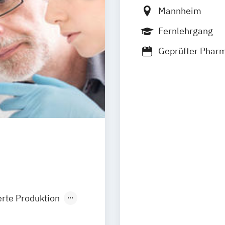
Mannheim
Fernlehrgang
Geprüfter Pharm
Medical Educati
rte Produktion
lsicherheit