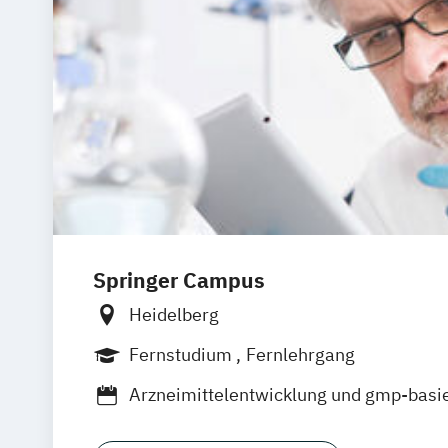
Springer Campus
Heidelberg
Fernstudium
Fernlehrgang
Arzneimittelentwicklung und gmp-basie
Arzneimittelzulassung und Arzneimitte