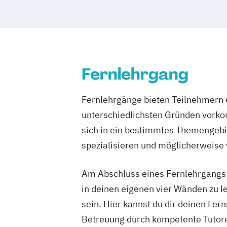
Fernlehrgang
Fernlehrgänge bieten Teilnehmern e
unterschiedlichsten Gründen vorko
sich in ein bestimmtes Themengebie
spezialisieren und möglicherweise
Am Abschluss eines Fernlehrgangs st
in deinen eigenen vier Wänden zu le
sein. Hier kannst du dir deinen Ler
Betreuung durch kompetente Tutore