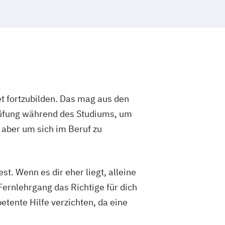
t fortzubilden. Das mag aus den
rüfung während des Studiums, um
 aber um sich im Beruf zu
t. Wenn es dir eher liegt, alleine
Fernlehrgang das Richtige für dich
etente Hilfe verzichten, da eine