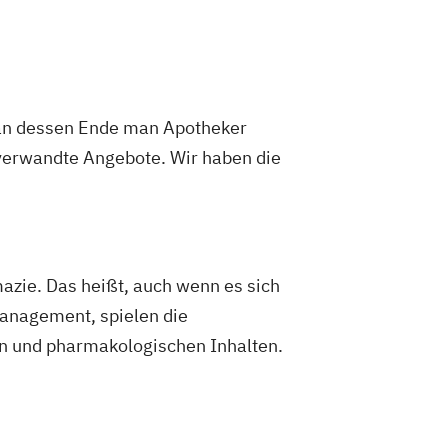
 an dessen Ende man Apotheker
chverwandte Angebote. Wir haben die
azie. Das heißt, auch wenn es sich
anagement, spielen die
en und pharmakologischen Inhalten.