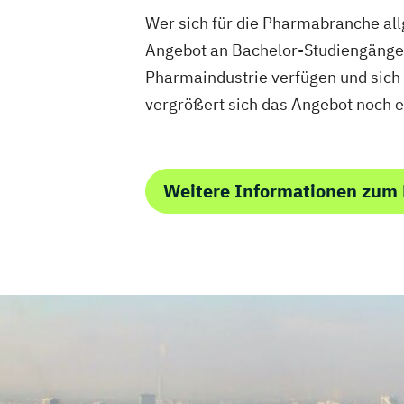
Wer sich für die Pharmabranche allg
Angebot an Bachelor-Studiengängen 
Pharmaindustrie verfügen und sich 
vergrößert sich das Angebot noch 
Weitere Informationen zum