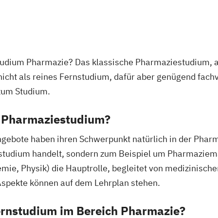
rnstudium Pharmazie? Das klassische Pharmaziestudium,
r nicht als reines Fernstudium, dafür aber genügend fa
 zum Studium.
m Pharmaziestudium?
gebote haben ihren Schwerpunkt natürlich in der Pharm
estudium handelt, sondern zum Beispiel um Pharmaziem
mie, Physik) die Hauptrolle, begleitet von medizinisch
Aspekte können auf dem Lehrplan stehen.
Fernstudium im Bereich Pharmazie?