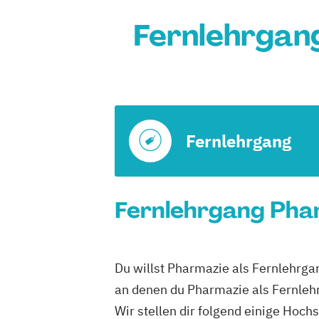
Fernlehrgan
Fernlehrgang
Fernlehrgang Phar
Du willst Pharmazie als Fernlehrga
an denen du Pharmazie als Fernleh
Wir stellen dir folgend einige Hoch