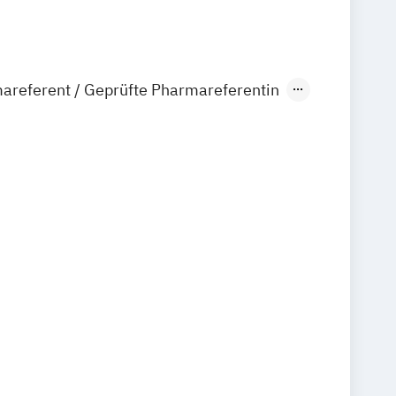
areferent / Geprüfte Pharmareferentin
on Training