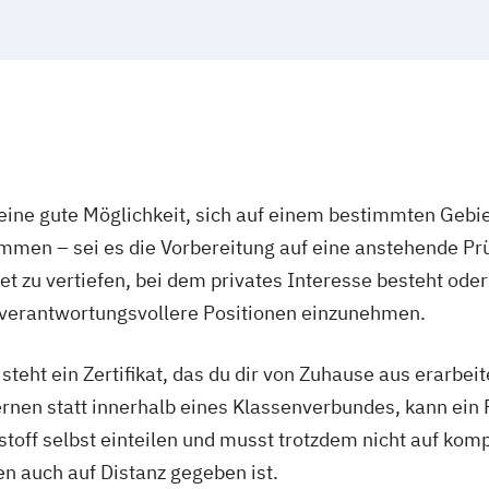
ine gute Möglichkeit, sich auf einem bestimmten Gebie
mmen – sei es die Vorbereitung auf eine anstehende P
t zu vertiefen, bei dem privates Interesse besteht oder
 verantwortungsvollere Positionen einzunehmen.
eht ein Zertifikat, das du dir von Zuhause aus erarbeites
rnen statt innerhalb eines Klassenverbundes, kann ein 
nstoff selbst einteilen und musst trotzdem nicht auf komp
n auch auf Distanz gegeben ist.