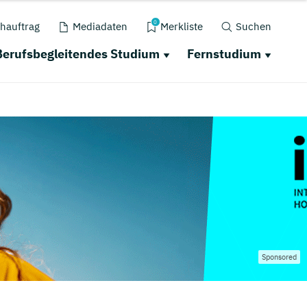
0
hauftrag
Mediadaten
Merkliste
Suchen
Berufsbegleitendes Studium
Fernstudium
Sponsored