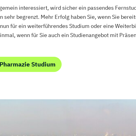
emein interessiert, wird sicher ein passendes Fernstud
sehr begrenzt. Mehr Erfolg haben Sie, wenn Sie bereit
nun für ein weiterführendes Studium oder eine Weiterbi
einmal, wenn für Sie auch ein Studienangebot mit Präs
 Pharmazie Studium