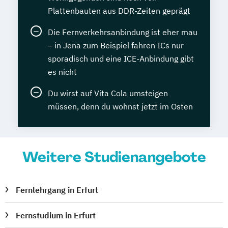
Plattenbauten aus DDR-Zeiten geprägt
Die Fernverkehrsanbindung ist eher mau
– in Jena zum Beispiel fahren ICs nur
sporadisch und eine ICE-Anbindung gibt
es nicht
Du wirst auf Vita Cola umsteigen
müssen, denn du wohnst jetzt im Osten
Weitere Studienangebote
Fernlehrgang in Erfurt
Fernstudium in Erfurt