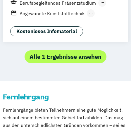
Berufsbegleitendes Präsenzstudium
Fernstudium
Blended Learning
Angewandte Kunststofftechnik
Berufsbegleitender Präsenzlehrgang
Anwendungstechniker:in (FH) für Additive
Fernlehrgang
Verfahren und Rapid-Technologien
Kostenloses Infomaterial
Apothekenbetriebswirt:in (FH)
Betriebswirt:in (FH) Controlling und
Steuern
Alle 1 Ergebnisse ansehen
Betriebswirt:in (FH) Digital Marketing
Betriebswirtschaftslehre
Business Process Manager:in (FH)
Elektrotechnik und Management
Fernlehrgang
Finanzfachwirt:in (FH)
Gesundheitsökonom:in (FH)
Fernlehrgänge bieten Teilnehmern eine gute Möglichkeit,
Handelsmanagement
sich auf einem bestimmten Gebiet fortzubilden. Das mag
Informatik und IT-Management
aus den unterschiedlichsten Gründen vorkommen – sei es
Maschinenbau und Management