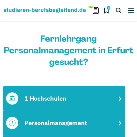
0
Fernlehrgang
Personalmanagement in Erfurt
gesucht?
1 Hochschulen
Personalmanagement