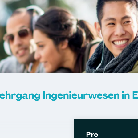
lehrgang Ingenieurwesen in E
Pro