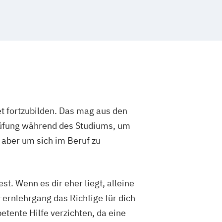
t fortzubilden. Das mag aus den
rüfung während des Studiums, um
 aber um sich im Beruf zu
t. Wenn es dir eher liegt, alleine
Fernlehrgang das Richtige für dich
etente Hilfe verzichten, da eine