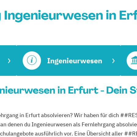
 Ingenieurwesen in Er
Ingenieurwesen
nieurwesen in Erfurt - Dein 
nlehrgang in Erfurt absolvieren? Wir haben für dic
, an denen du Ingenieurwesen als Fernlehrgang absolvie
ochschulangebote ausführlich vor. Eine Übersicht al