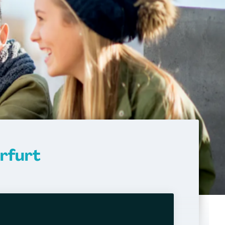
rfurt