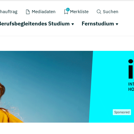
0
hauftrag
Mediadaten
Merkliste
Suchen
Berufsbegleitendes Studium
Fernstudium
Sponsored