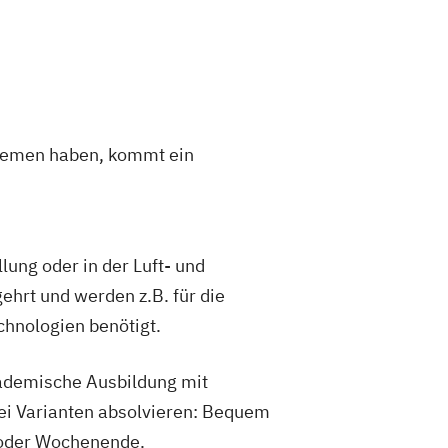
Themen haben, kommt ein
lung oder in der Luft- und
hrt und werden z.B. für die
hnologien benötigt.
kademische Ausbildung mit
ei Varianten absolvieren: Bequem
 oder Wochenende.