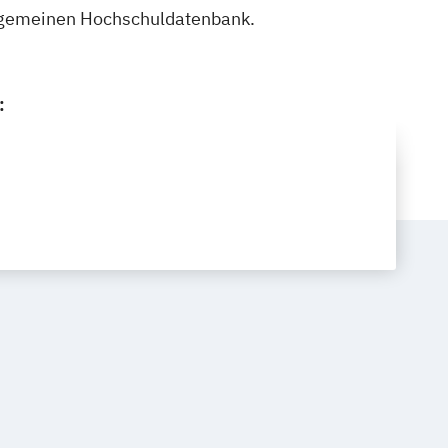
Allgemeinen Hochschuldatenbank.
: