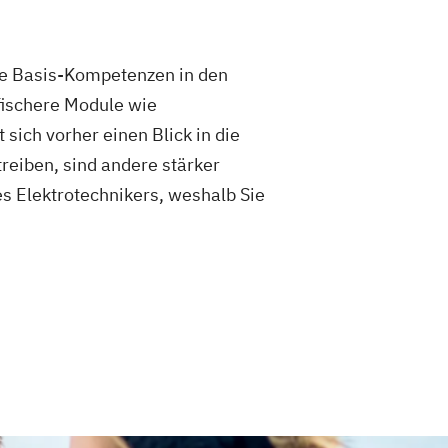
ie Basis-Kompetenzen in den
fischere Module wie
sich vorher einen Blick in die
eiben, sind andere stärker
es Elektrotechnikers, weshalb Sie