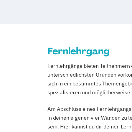
Fernlehrgang
Fernlehrgänge bieten Teilnehmern e
unterschiedlichsten Gründen vorko
sich in ein bestimmtes Themengebie
spezialisieren und möglicherweise
Am Abschluss eines Fernlehrgangs st
in deinen eigenen vier Wänden zu le
sein. Hier kannst du dir deinen Ler