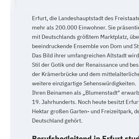
Erfurt, die Landeshauptstadt des Freistaate
mehr als 200.000 Einwohner. Sie präsentie
mit Deutschlands größtem Marktplatz, üb
beeindruckende Ensemble von Dom und St. 
Das Bild ihrer umfangreichen Altstadt wir
Stil der Gotik und der Renaissance und bes
der Krämerbrücke und dem mittelalterlich
weitere einzigartige Sehenswürdigkeiten.
Ihren Beinamen als „Blumenstadt" erwarb 
19. Jahrhunderts. Noch heute besitzt Erfur
Hektar großen Garten- und Freizeitpark, de
Deutschland gehört.
Berufsbegleitend in Erfurt stu