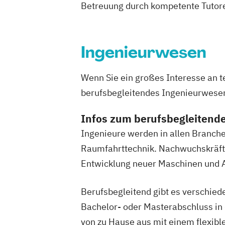
Betreuung durch kompetente Tutore
Ingenieurwesen
Wenn Sie ein großes Interesse an 
berufsbegleitendes Ingenieurwesen 
Infos zum berufsbegleitend
Ingenieure werden in allen Branchen
Raumfahrttechnik. Nachwuchskräfte
Entwicklung neuer Maschinen und A
Berufsbegleitend gibt es verschied
Bachelor- oder Masterabschluss in
von zu Hause aus mit einem flexib