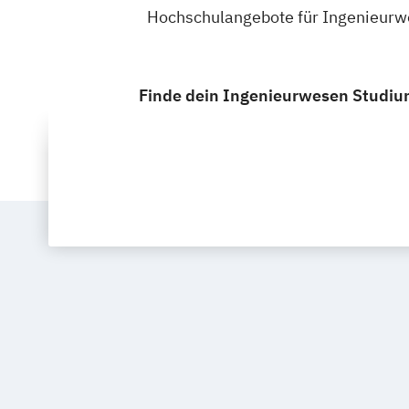
Hochschulangebote für Ingenieurwe
Finde dein Ingenieurwesen Studium 