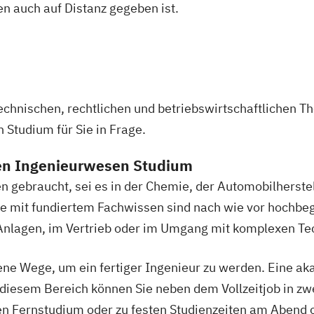
n auch auf Distanz gegeben ist.
technischen, rechtlichen und betriebswirtschaftlichen 
Studium für Sie in Frage.
en Ingenieurwesen Studium
 gebraucht, sei es in der Chemie, der Automobilherstel
 mit fundiertem Fachwissen sind nach wie vor hochbege
nlagen, im Vertrieb oder im Umgang mit komplexen Tec
ene Wege, um ein fertiger Ingenieur zu werden. Eine a
 diesem Bereich können Sie neben dem Vollzeitjob in zw
len Fernstudium oder zu festen Studienzeiten am Abend