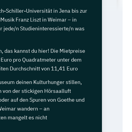
h-Schiller-Universität in Jena bis zur
Musik Franz Liszt in Weimar – in
ür jede/n Studieninteressierte/n was
 das kannst du hier! Die Mietpreise
6 Euro pro Quadratmeter unter dem
ten Durchschnitt von 11,41 Euro
eum deinen Kulturhunger stillen,
n von der stickigen Hörsaalluft
 oder auf den Spuren von Goethe und
 Weimar wandern – an
ten mangelt es nicht