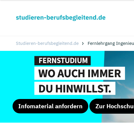
Studieren-berufsbegleitend.de
Fernlehrgang Ingenieu
Infomaterial anfordern
Zur Hochschu