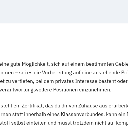
ine gute Möglichkeit, sich auf einem bestimmten Gebie
mmen – sei es die Vorbereitung auf eine anstehende P
t zu vertiefen, bei dem privates Interesse besteht oder
 verantwortungsvollere Positionen einzunehmen.
eht ein Zertifikat, das du dir von Zuhause aus erarbeites
rnen statt innerhalb eines Klassenverbundes, kann ein 
nstoff selbst einteilen und musst trotzdem nicht auf komp