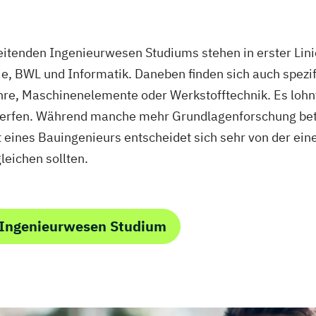
eitenden Ingenieurwesen Studiums stehen in erster Lin
e, BWL und Informatik. Daneben finden sich auch spezi
re, Maschinenelemente oder Werkstofftechnik. Es lohnt 
erfen. Während manche mehr Grundlagenforschung betr
 eines Bauingenieurs entscheidet sich sehr von der ein
leichen sollten.
 Ingenieurwesen Studium