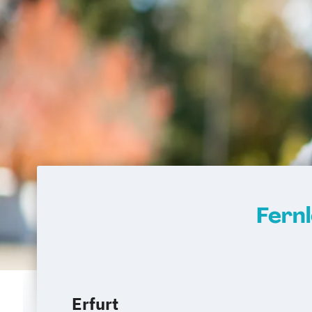
Fern
Erfurt