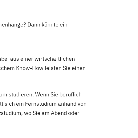
mmenhänge? Dann könnte ein
bei aus einer wirtschaftlichen
ischem Know-How leisten Sie einen
m studieren. Wenn Sie beruflich
hlt sich ein Fernstudium anhand von
nzstudium, wo Sie am Abend oder