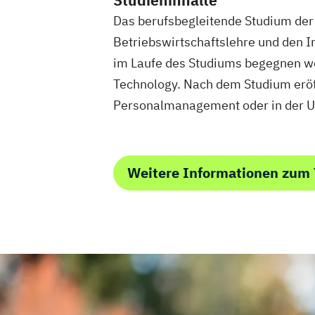
Studieninhalte
Das berufsbegleitende Studium der T
Betriebswirtschaftslehre und den I
im Laufe des Studiums begegnen wer
Technology. Nach dem Studium eröffn
Personalmanagement oder in der 
Weitere Informationen zum