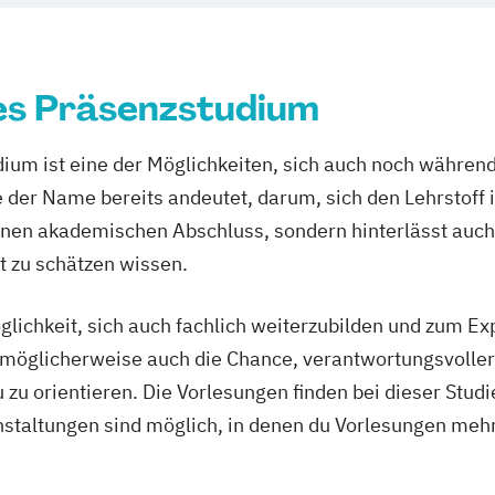
Technik- und 
Technische Betr
Wirtschaftsinfo
es Präsenzstudium
Wirtschaftsrech
ium ist eine der Möglichkeiten, sich auch noch während
e der Name bereits andeutet, darum, sich den Lehrstoff 
 einen akademischen Abschluss, sondern hinterlässt auch
t zu schätzen wissen.
glichkeit, sich auch fachlich weiterzubilden und zum E
ich möglicherweise auch die Chance, verantwortungsvolle
zu orientieren. Die Vorlesungen finden bei dieser Stud
staltungen sind möglich, in denen du Vorlesungen meh