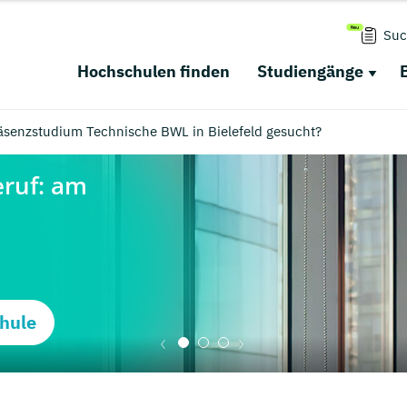
Suc
Hochschulen finden
Studiengänge
äsenzstudium Technische BWL in Bielefeld gesucht?
hule