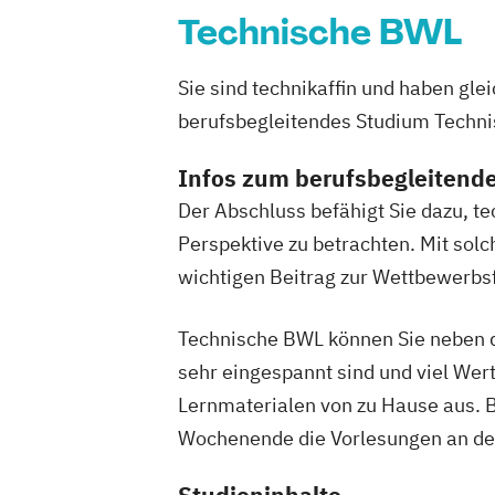
Technische BWL
Sie sind technikaffin und haben g
berufsbegleitendes Studium Technis
Infos zum berufsbegleitend
Der Abschluss befähigt Sie dazu, t
Perspektive zu betrachten. Mit so
wichtigen Beitrag zur Wettbewerbs
Technische BWL können Sie neben d
sehr eingespannt sind und viel Wert
Lernmaterialen von zu Hause aus. B
Wochenende die Vorlesungen an de