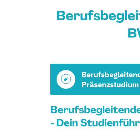
Berufsbegle
B
Berufsbegleiten
Präsenzstudium
Berufsbegleitende
- Dein Studienfüh