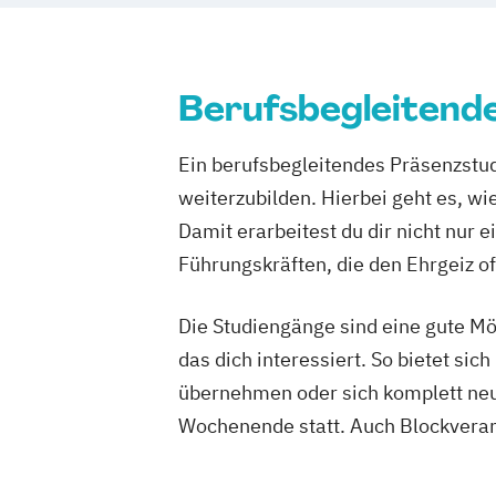
Berufsbegleitend
Ein berufsbegleitendes Präsenzstud
weiterzubilden. Hierbei geht es, wi
Damit erarbeitest du dir nicht nur
Führungskräften, die den Ehrgeiz of
Die Studiengänge sind eine gute Mö
das dich interessiert. So bietet s
übernehmen oder sich komplett neu 
Wochenende statt. Auch Blockveran