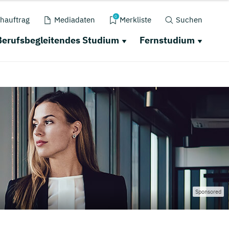
0
hauftrag
Mediadaten
Merkliste
Suchen
Berufsbegleitendes Studium
Fernstudium
Sponsored