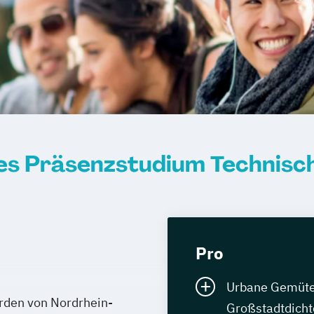
s Präsenzstudium Technisch
Pro
Urbane Gemüter 
orden von Nordrhein-
Großstadtdicht