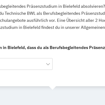
sbegleitendes Präsenzstudium in Bielefeld absolvieren
n du Technische BWL als Berufsbegleitendes Präsenzstud
schulangebote ausführlich vor. Eine Übersicht aller 2 
zstudium in Bielefeld findest du in unserer Allgemein
 in Bielefeld, dass du als Berufsbegleitendes Präsen