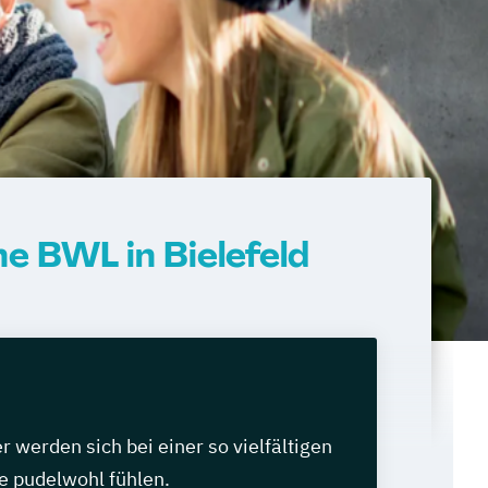
e BWL in Bielefeld
werden sich bei einer so vielfältigen
e pudelwohl fühlen.