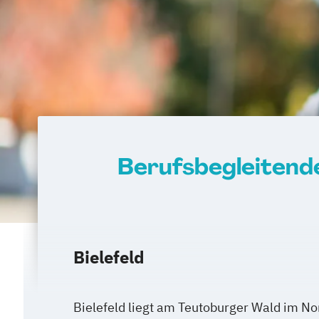
Berufsbegleitende
Bielefeld
Bielefeld liegt am Teutoburger Wald im N