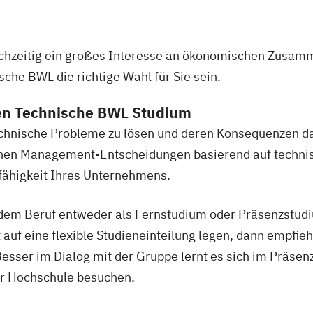
leichzeitig ein großes Interesse an ökonomischen Zusa
che BWL die richtige Wahl für Sie sein.
en Technische BWL Studium
echnische Probleme zu lösen und deren Konsequenzen da
lchen Management-Entscheidungen basierend auf techn
fähigkeit Ihres Unternehmens.
em Beruf entweder als Fernstudium oder Präsenzstudiu
 auf eine flexible Studieneinteilung legen, dann empfie
esser im Dialog mit der Gruppe lernt es sich im Präse
r Hochschule besuchen.