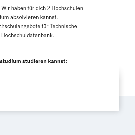
? Wir haben für dich 2 Hochschulen
ium absolvieren kannst.
Hochschulangebote für Technische
en Hochschuldatenbank.
zstudium studieren kannst: