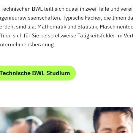
echnischen BWL teilt sich quasi in zwei Teile und verei
ngenieurswissenschaften. Typische Fächer, die Ihnen d
den, sind u.a. Mathematik und Statistik, Maschinentech
en sich für Sie beispielsweise Tätigkeitsfelder im Vert
Unternehmensberatung.
 Technische BWL Studium