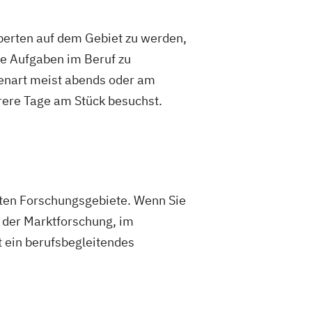
xperten auf dem Gebiet zu werden,
re Aufgaben im Beruf zu
ienart meist abends oder am
rere Tage am Stück besuchst.
sten Forschungsgebiete. Wenn Sie
n der Marktforschung, im
 ein berufsbegleitendes