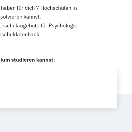
 haben für dich 7 Hochschulen in
solvieren kannst.
Hochschulangebote für Psychologie
chschuldatenbank.
dium studieren kannst: