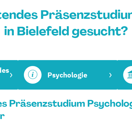
tendes Präsenzstudiu
in Bielefeld gesucht?
des
Psychologie
s Präsenzstudium Psychologie
r