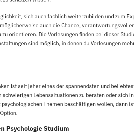
glichkeit, sich auch fachlich weiterzubilden und zum E
ich möglicherweise auch die Chance, verantwortungsvolle
zu orientieren. Die Vorlesungen finden bei dieser Stud
staltungen sind möglich, in denen du Vorlesungen meh
en ist seit jeher eines der spannendsten und beliebte
n schwierigen Lebenssituationen zu beraten oder sich i
 psychologischen Themen beschäftigen wollen, dann ist
Option.
en Psychologie Studium