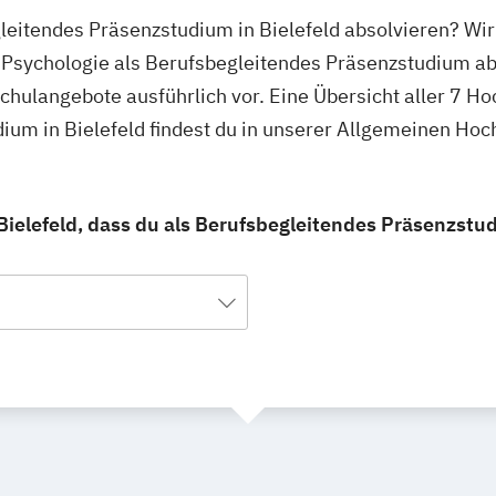
gleitendes Präsenzstudium in Bielefeld absolvieren? Wir
u Psychologie als Berufsbegleitendes Präsenzstudium ab
schulangebote ausführlich vor. Eine Übersicht aller 7 
ium in Bielefeld findest du in unserer Allgemeinen Ho
Bielefeld, dass du als Berufsbegleitendes Präsenzstu