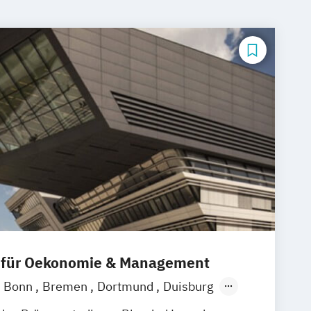
 für Oekonomie & Management
Bonn
Bremen
Dortmund
Duisburg
sen
Frankfurt am Main
Hamburg