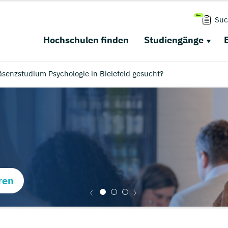
Suc
Hochschulen finden
Studiengänge
äsenzstudium Psychologie in Bielefeld gesucht?
ren