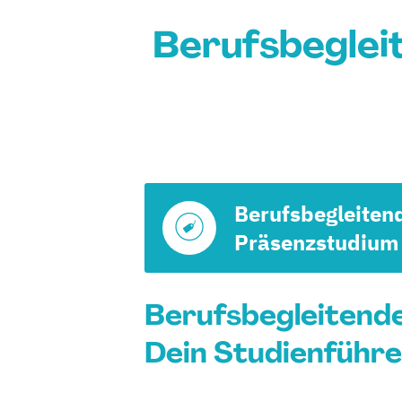
Berufsbeglei
Berufsbegleiten
Präsenzstudium
Berufsbegleitende
Dein Studienführe