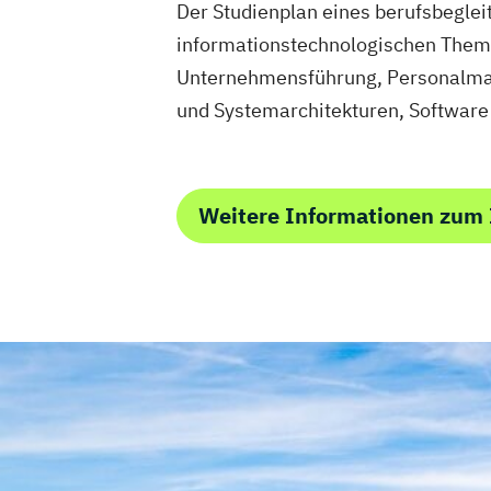
Der Studienplan eines berufsbegle
informationstechnologischen Theme
Unternehmensführung, Personalman
und Systemarchitekturen, Software
Weitere Informationen zum