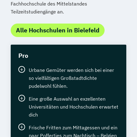
Fachhochschule des Mittelstandes
Teilzeitstudiengänge an.
Alle Hochschulen in Bielefeld
Pro
Urbane Gemüter werden sich bei einer
so vielfältigen Großstadtdichte
pudelwohl fühlen.
Eine große Auswahl an exzellenten
Universitäten und Hochschulen erwartet
dich
Frische Fritten zum Mittagessen und ein
paar Poffertjes zum Nachtisch – Belgien