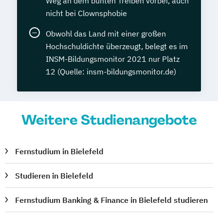
Weg an dem bunten Treiben vorbei, auch
nicht bei Clownsphobie
Obwohl das Land mit einer großen
Hochschuldichte überzeugt, belegt es im
INSM-Bildungsmonitor 2021 nur Platz
12 (Quelle: insm-bildungsmonitor.de)
Weitere Studienangebote
Fernstudium in Bielefeld
Studieren in Bielefeld
Fernstudium Banking & Finance in Bielefeld studieren