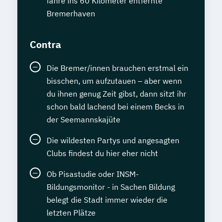
fahre ins 60 Kilometer entfernte
Bremerhaven
Contra
Die Bremer/innen brauchen erstmal ein
bisschen, um aufzutauen – aber wenn
du ihnen genug Zeit gibst, dann sitzt ihr
schon bald lachend bei einem Becks in
der Seemannskajüte
Die wildesten Partys und angesagten
Clubs findest du hier eher nicht
Ob Pisastudie oder INSM-
Bildungsmonitor - in Sachen Bildung
belegt die Stadt immer wieder die
letzten Plätze