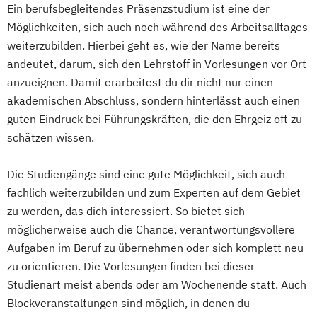
Ein berufsbegleitendes Präsenzstudium ist eine der
Physiotherapie
Preventive Medicine
Möglichkeiten, sich auch noch während des Arbeitsalltages
Unternehmensführung
weiterzubilden. Hierbei geht es, wie der Name bereits
Vorbeugender Brandschutz
andeutet, darum, sich den Lehrstoff in Vorlesungen vor Ort
Wirtschaft und Recht
anzueignen. Damit erarbeitest du dir nicht nur einen
akademischen Abschluss, sondern hinterlässt auch einen
guten Eindruck bei Führungskräften, die den Ehrgeiz oft zu
schätzen wissen.
Die Studiengänge sind eine gute Möglichkeit, sich auch
fachlich weiterzubilden und zum Experten auf dem Gebiet
zu werden, das dich interessiert. So bietet sich
möglicherweise auch die Chance, verantwortungsvollere
Aufgaben im Beruf zu übernehmen oder sich komplett neu
zu orientieren. Die Vorlesungen finden bei dieser
Studienart meist abends oder am Wochenende statt. Auch
Blockveranstaltungen sind möglich, in denen du