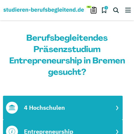
0
Berufsbegleitendes
Präsenzstudium
Entrepreneurship in Bremen
gesucht?
4 Hochschulen
Entrepreneurship