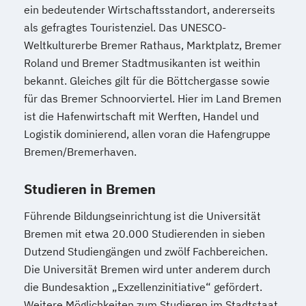
ein bedeutender Wirtschaftsstandort, andererseits
als gefragtes Touristenziel. Das UNESCO-
Weltkulturerbe Bremer Rathaus, Marktplatz, Bremer
Roland und Bremer Stadtmusikanten ist weithin
bekannt. Gleiches gilt für die Böttchergasse sowie
für das Bremer Schnoorviertel. Hier im Land Bremen
ist die Hafenwirtschaft mit Werften, Handel und
Logistik dominierend, allen voran die Hafengruppe
Bremen/Bremerhaven.
Studieren in Bremen
Führende Bildungseinrichtung ist die Universität
Bremen mit etwa 20.000 Studierenden in sieben
Dutzend Studiengängen und zwölf Fachbereichen.
Die Universität Bremen wird unter anderem durch
die Bundesaktion „Exzellenzinitiative“ gefördert.
Weitere Möglichkeiten zum Studieren im Stadtstaat