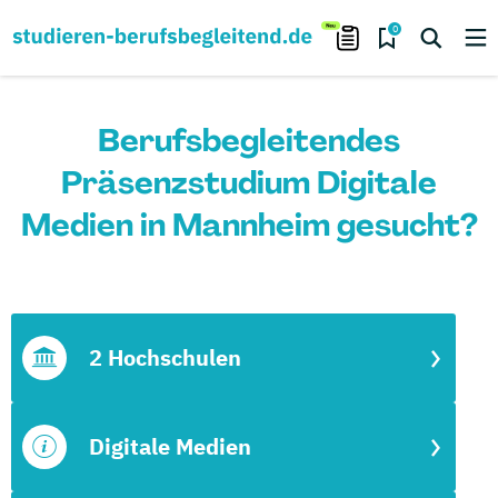
0
Berufsbegleitendes
Präsenzstudium Digitale
Medien in Mannheim gesucht?
2 Hochschulen
Digitale Medien