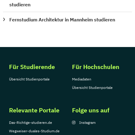
studieren
Fernstudium Architektur in Mannheim studieren
Für Studierende
Für Hochschulen
Übersicht Studienportale
Mediadaten
Übersicht Studienportale
Relevante Portale
Folge uns auf
Das-Richtige-studieren.de
Instagram
Wegweiser-duales-Studium.de