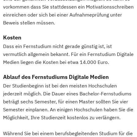
Wirtschaftspsychologie
vorkommen dass Sie stattdessen ein Motivationsschreiben
Wirtschaftspsychologie - Digital
einreichen oder sich bei einer Aufnahmeprüfung unter
Transformation Management
Beweis stellen müssen.
Wirtschaftspsychologie - Sport- &
Kosten
Leistungspsychologie
Dass ein Fernstudium nicht gerade günstig ist, ist
Wirtschafts­ingenieurwesen
vermutlich allgemein bekannt. Für ein Fernstudium Digitale
Medien liegen die Kosten bei etwa 14.000 Euro.
Ablauf des Fernstudiums Digitale Medien
Der Studienbeginn ist bei den meisten Hochschulen
jederzeit möglich. Die Dauer eines Bachelor-Fernstudiums
beträgt sechs Semester, für einen Master sollten Sie vier
Semester einplanen. An einigen Hochschulen haben Sie die
Möglichkeit, Ihre Studienzeit kostenlos zu verlängern.
Während Sie bei einem berufsbegleitenden Studium für die