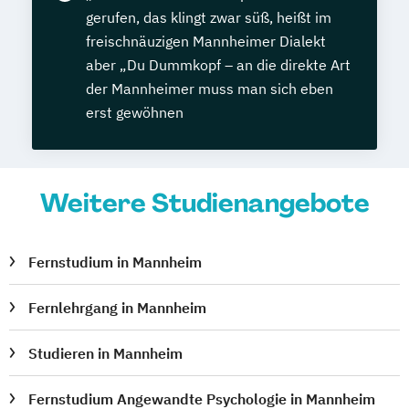
gerufen, das klingt zwar süß, heißt im
freischnäuzigen Mannheimer Dialekt
aber „Du Dummkopf – an die direkte Art
der Mannheimer muss man sich eben
erst gewöhnen
Weitere Studienangebote
Fernstudium in Mannheim
Fernlehrgang in Mannheim
Studieren in Mannheim
Fernstudium Angewandte Psychologie in Mannheim