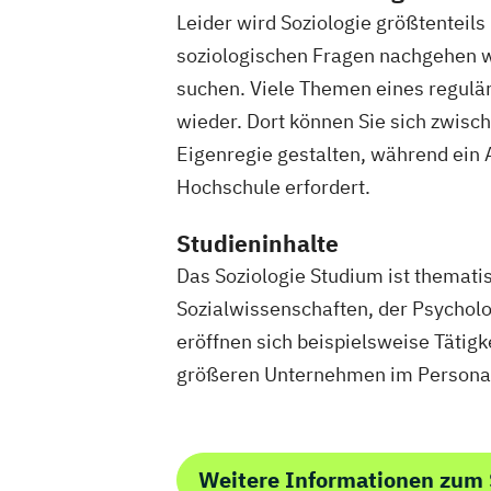
Pflegeman
Leider wird Soziologie größtenteil
Projektman
soziologischen Fragen nachgehen w
Public Mana
suchen. Viele Themen eines reguläre
Pädagogik f
wieder. Dort können Sie sich zwisc
Robotics (
Eigenregie gestalten, während ei
Soziale Arb
Hochschule erfordert.
Sportmana
Umweltinge
Studieninhalte
Wirtschafts
Das Soziologie Studium ist thematisc
Wirtschafts
Sozialwissenschaften, der Psychol
eröffnen sich beispielsweise Tätigk
größeren Unternehmen im Personalw
Weitere Informationen zum 