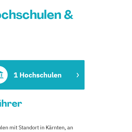
ochschulen &
1 Hochschulen
ührer
len mit Standort in Kärnten, an