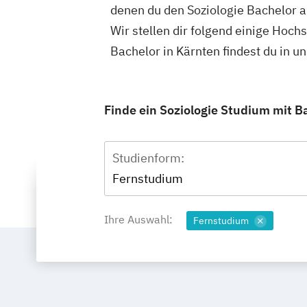
denen du den Soziologie Bachelor a
Wir stellen dir folgend einige Hoch
Bachelor in Kärnten findest du in 
Finde ein Soziologie Studium mit Ba
Studienform:
Fernstudium
Ihre Auswahl:
Fernstudium