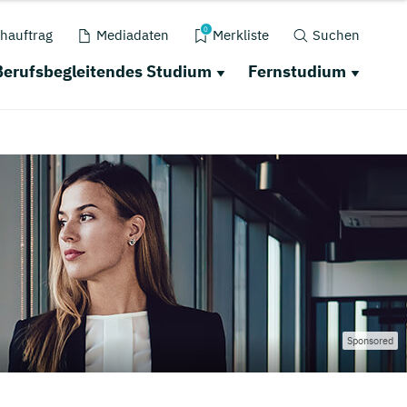
0
hauftrag
Mediadaten
Merkliste
Suchen
Berufsbegleitendes Studium
Fernstudium
Sponsored