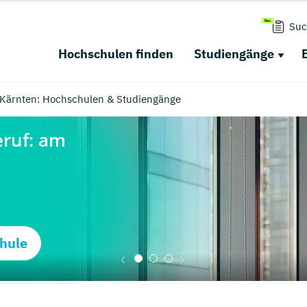
Suc
Hochschulen finden
Studiengänge
n Kärnten: Hochschulen & Studiengänge
hule