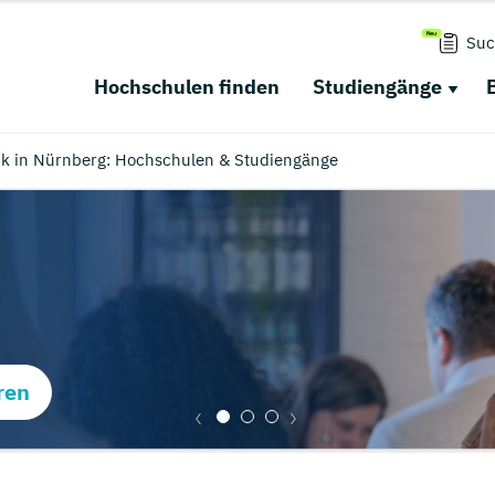
Suc
Hochschulen finden
Studiengänge
ik in Nürnberg: Hochschulen & Studiengänge
ren