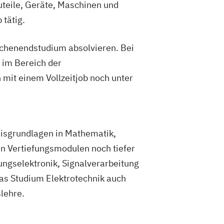
uteile, Geräte, Maschinen und
 tätig.
chenendstudium absolvieren. Bei
 im Bereich der
 mit einem Vollzeitjob noch unter
isgrundlagen in Mathematik,
en Vertiefungsmodulen noch tiefer
ungselektronik, Signalverarbeitung
das Studium Elektrotechnik auch
lehre.