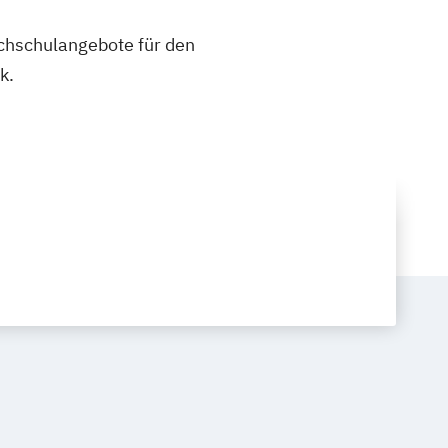
ochschulangebote für den
k.