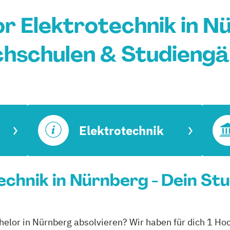
r Elektrotechnik in N
hschulen & Studieng
Elektrotechnik
echnik in Nürnberg - Dein St
chelor in Nürnberg absolvieren? Wir haben für dich 1 Ho