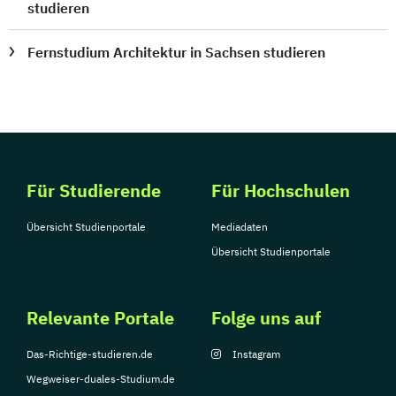
studieren
Fernstudium Architektur in Sachsen studieren
Für Studierende
Für Hochschulen
Übersicht Studienportale
Mediadaten
Übersicht Studienportale
Relevante Portale
Folge uns auf
Das-Richtige-studieren.de
Instagram
Wegweiser-duales-Studium.de