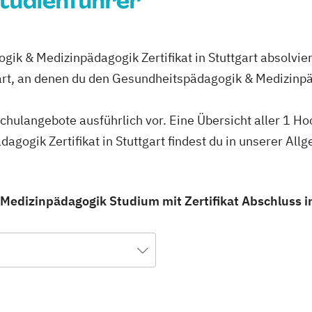
Studienführer
ik & Medizinpädagogik Zertifikat in Stuttgart absolvier
art, an denen du den Gesundheitspädagogik & Medizinpäd
schulangebote ausführlich vor. Eine Übersicht aller 1 H
gogik Zertifikat in Stuttgart findest du in unserer A
edizinpädagogik Studium mit Zertifikat Abschluss in 