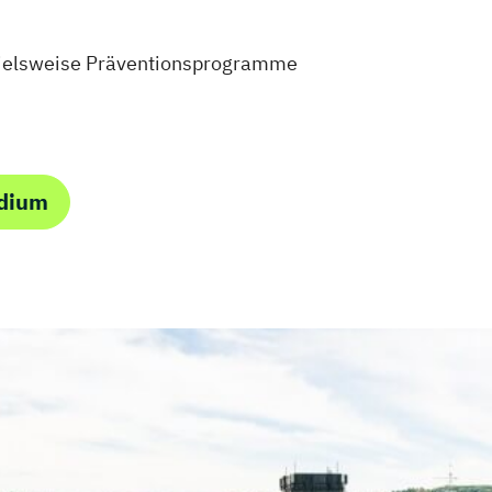
spielsweise Präventionsprogramme
udium