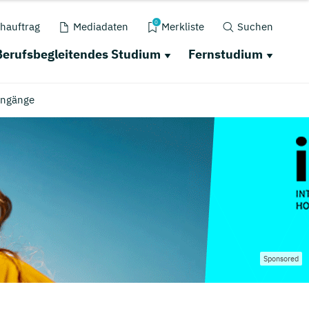
0
hauftrag
Mediadaten
Merkliste
Suchen
Berufsbegleitendes Studium
Fernstudium
engänge
Sponsored