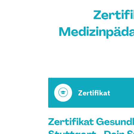
Zertif
Medizinpäda
Zertifikat
Zertifikat Gesund