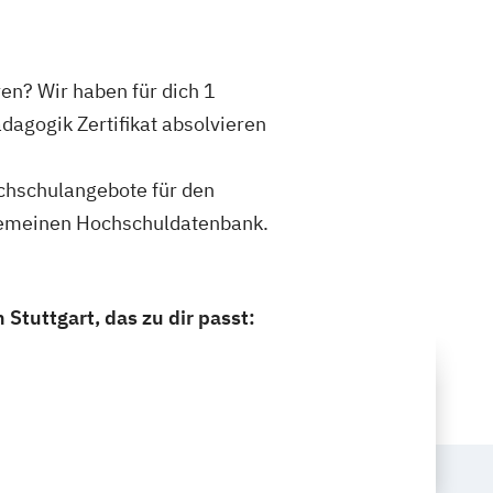
en? Wir haben für dich 1
agogik Zertifikat absolvieren
ochschulangebote für den
llgemeinen Hochschuldatenbank.
Stuttgart, das zu dir passt: