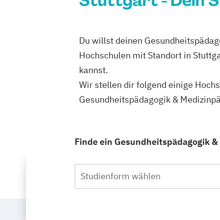
Stuttgart - Dein 
Du willst deinen Gesundheitspädagog
Hochschulen mit Standort in Stuttg
kannst.
Wir stellen dir folgend einige Hoch
Gesundheitspädagogik & Medizinpäda
Finde ein Gesundheitspädagogik & M
Studienform wählen