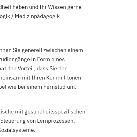
dheit haben und Ihr Wissen gerne
ogik / Medizinpädagogik
nnen Sie generell zwischen einem
tudiengänge in Form eines
at den Vorteil, dass Sie den
gemeinsam mit Ihren Kommilitonen
bel wie bei einem Fernstudium.
ische mit gesundheitsspezifischen
. Steuerung von Lernprozessen,
Sozialsysteme.