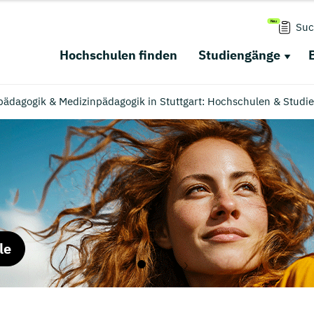
Suc
Hochschulen finden
Studiengänge
spädagogik & Medizinpädagogik in Stuttgart: Hochschulen & Studi
le