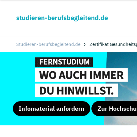
Studieren-berufsbegleitend.de
Zertifikat Gesundheit
Infomaterial anfordern
Zur Hochschu