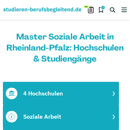
0
Master Soziale Arbeit in
Rheinland-Pfalz: Hochschulen
& Studiengänge
4 Hochschulen
Soziale Arbeit