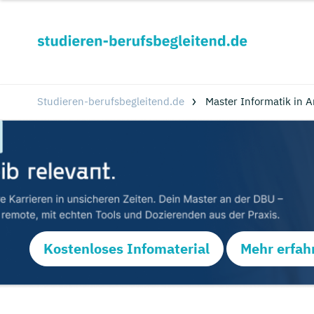
Studieren-berufsbegleitend.de
Master Informatik in 
Kostenloses Infomaterial
Mehr erfah