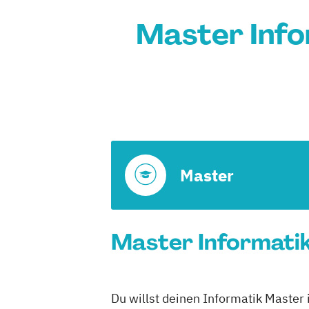
Master Info
Master
Master Informatik
Du willst deinen Informatik Master 