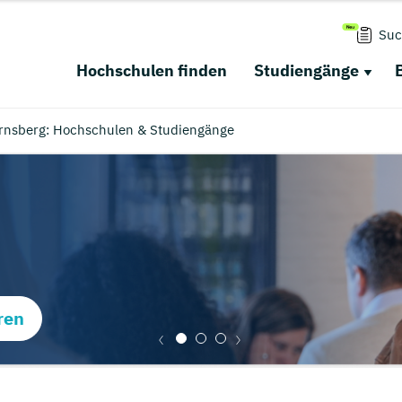
Suc
Hochschulen finden
Studiengänge
Arnsberg: Hochschulen & Studiengänge
ren