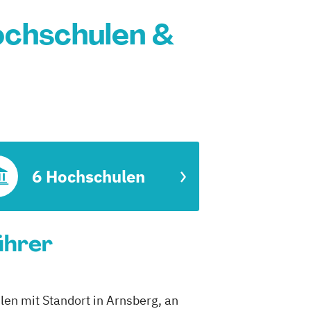
ochschulen &
6 Hochschulen
ührer
len mit Standort in Arnsberg, an