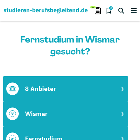
0
Fernstudium in Wismar
gesucht?
8 Anbieter
Wismar
Fernstudium