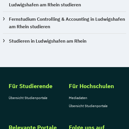
Ludwigshafen am Rhein studieren
Fernstudium Controlling & Accounting in Ludwigshafen
am Rhein studieren
Studieren in Ludwigshafen am Rhein
Für Studierende
Für Hochschulen
Übersicht Studienportale
Mediadaten
Übersicht Studienportale
Relevante Portale
Folge uns auf