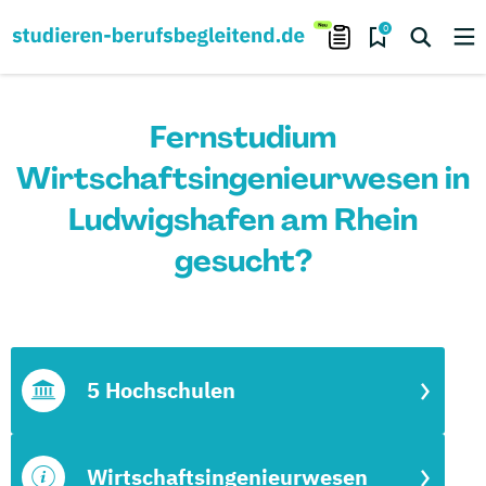
0
Fernstudium
Wirtschaftsingenieurwesen in
Ludwigshafen am Rhein
gesucht?
5 Hochschulen
Wirtschaftsingenieurwesen