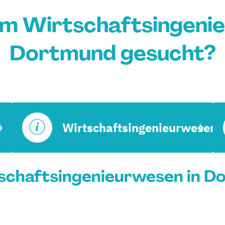
um Wirtschaftsingenie
Dortmund gesucht?
Wirtschaftsingenieurwesen
schaftsingenieurwesen in Do