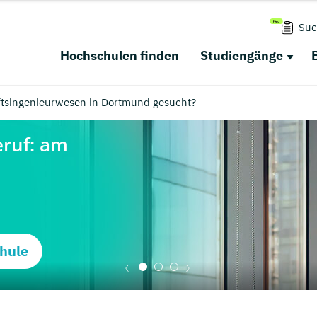
Suc
Hochschulen finden
Studiengänge
ftsingenieurwesen in Dortmund gesucht?
hule