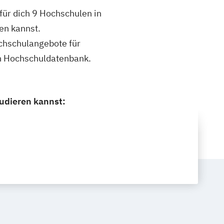
für dich 9 Hochschulen in
en kannst.
ochschulangebote für
en Hochschuldatenbank.
udieren kannst: