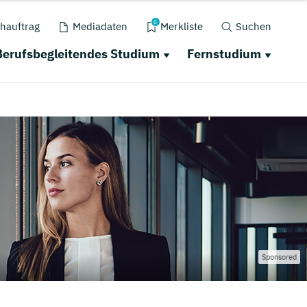
0
hauftrag
Mediadaten
Merkliste
Suchen
Berufsbegleitendes Studium
Fernstudium
Sponsored