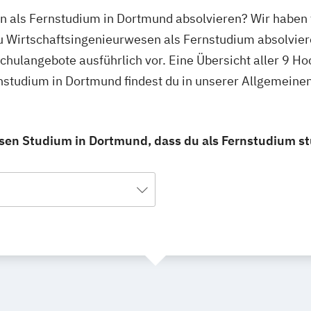
n als Fernstudium in Dortmund absolvieren? Wir haben 
u Wirtschaftsingenieurwesen als Fernstudium absolvier
schulangebote ausführlich vor. Eine Übersicht aller 9 H
nstudium in Dortmund findest du in unserer Allgemein
sen Studium in Dortmund, dass du als Fernstudium st