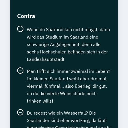
Contra
Wenn du Saarbrücken nicht magst, dann
wird das Studium im Saarland eine
schwierige Angelegenheit, denn alle
sechs Hochschulen befinden sich in der
Landeshauptstadt
Man trifft sich immer zweimal im Leben?
Im kleinen Saarland wohl eher dreimal,
viermal, fünfmal… also überleg‘ dir gut,
ob du die vierte Weinschorle noch
trinken willst
Du redest wie ein Wasserfall? Die
Saarländer sind eher wortkarg, da läuft
ein typisches Gespräch schon mal so ab: