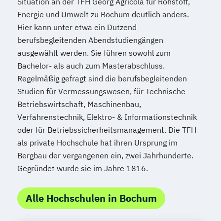
Situation an der TFH Georg Agricola für Rohstoff,
Energie und Umwelt zu Bochum deutlich anders.
Hier kann unter etwa ein Dutzend
berufsbegleitenden Abendstudiengängen
ausgewählt werden. Sie führen sowohl zum
Bachelor- als auch zum Masterabschluss.
Regelmäßig gefragt sind die berufsbegleitenden
Studien für Vermessungswesen, für Technische
Betriebswirtschaft, Maschinenbau,
Verfahrenstechnik, Elektro- & Informationstechnik
oder für Betriebssicherheitsmanagement. Die TFH
als private Hochschule hat ihren Ursprung im
Bergbau der vergangenen ein, zwei Jahrhunderte.
Gegründet wurde sie im Jahre 1816.
Alle Hochschulen in Bochum