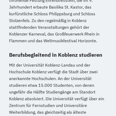
thronende Festung Ehrenbreitstein, die im 9.
Jahrhundert erbaute Basilika St. Kastor, das
kurfürstliche Schloss Philippsburg und Schloss
Stolzenfels. Zu den regelmäßig in Koblenz
stattfindenden Veranstaltungen gehört der
Koblenzer Karneval, das Großfeuerwerk Rhein in
Flammen und das Weltmusikfestival Horizonte.
Berufsbegleitend in Koblenz studieren
Mit der Universität Koblenz-Landau und der
Hochschule Koblenz verfügt die Stadt über zwei
anerkannte Hochschulen. An der Universität
studieren etwa 15.000 Studenten, von denen
ungefähr die Hälfte Studiengänge am Standort
Koblenz absolviert. Die Universität verfügt über ein
Zentrum für Fernstudien und Universitäre
Weiterbildung, das gleichzeitig als älteste