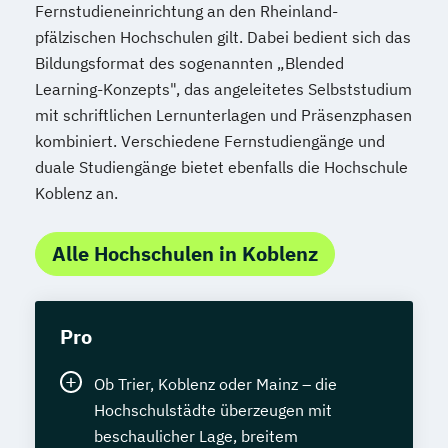
Fernstudieneinrichtung an den Rheinland-
pfälzischen Hochschulen gilt. Dabei bedient sich das
Bildungsformat des sogenannten „Blended
Learning-Konzepts", das angeleitetes Selbststudium
mit schriftlichen Lernunterlagen und Präsenzphasen
kombiniert. Verschiedene Fernstudiengänge und
duale Studiengänge bietet ebenfalls die Hochschule
Koblenz an.
Alle Hochschulen in Koblenz
Pro
Ob Trier, Koblenz oder Mainz – die
Hochschulstädte überzeugen mit
beschaulicher Lage, breitem