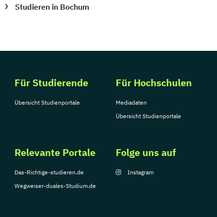
Studieren in Bochum
Für Studierende
Für Hochschulen
Übersicht Studienportale
Mediadaten
Übersicht Studienportale
Relevante Portale
Folge uns auf
Das-Richtige-studieren.de
Instagram
Wegweiser-duales-Studium.de