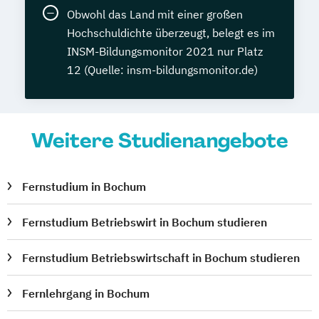
Obwohl das Land mit einer großen
Hochschuldichte überzeugt, belegt es im
INSM-Bildungsmonitor 2021 nur Platz
12 (Quelle: insm-bildungsmonitor.de)
Weitere Studienangebote
Fernstudium in Bochum
Fernstudium Betriebswirt in Bochum studieren
Fernstudium Betriebswirtschaft in Bochum studieren
Fernlehrgang in Bochum