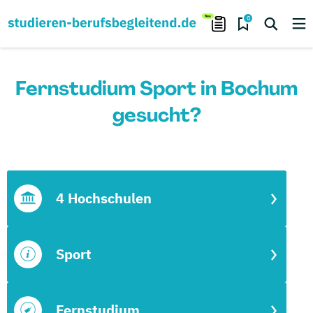
0
Fernstudium Sport in Bochum
gesucht?
4 Hochschulen
Sport
Fernstudium