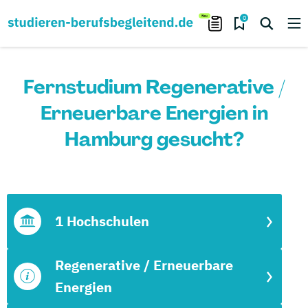
0
Fernstudium Regenerative /
Erneuerbare Energien in
Hamburg gesucht?
1 Hochschulen
Regenerative / Erneuerbare
Energien