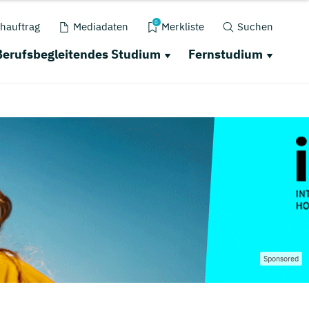
0
hauftrag
Mediadaten
Merkliste
Suchen
Berufsbegleitendes Studium
Fernstudium
Sponsored