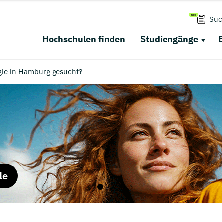
Suc
Hochschulen finden
Studiengänge
gie in Hamburg gesucht?
le