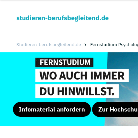
Studieren-berufsbegleitend.de
Fernstudium Psycholo
Infomaterial anfordern
Zur Hochschu