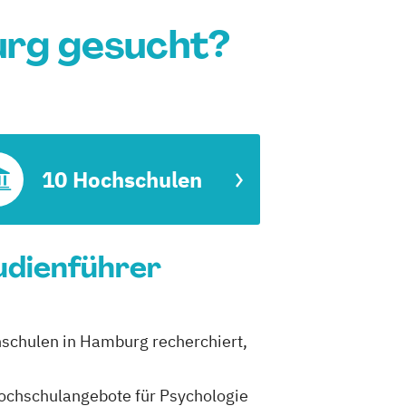
urg gesucht?
10 Hochschulen
udienführer
hschulen in Hamburg recherchiert,
 Hochschulangebote für Psychologie