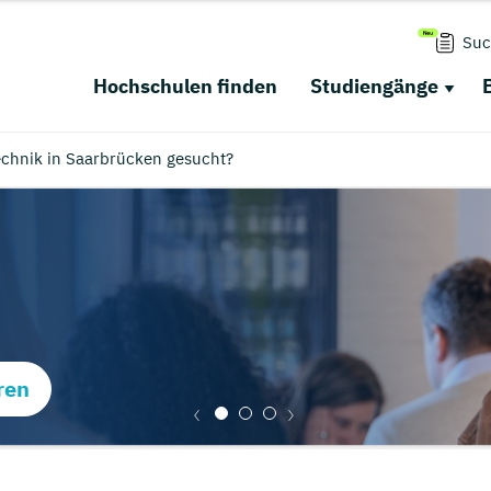
Suc
Hochschulen finden
Studiengänge
chnik in Saarbrücken gesucht?
ren