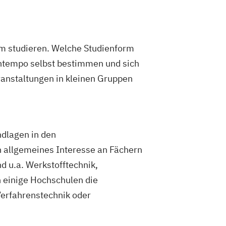
m studieren. Welche Studienform
rntempo selbst bestimmen und sich
eranstaltungen in kleinen Gruppen
ndlagen in den
 allgemeines Interesse an Fächern
nd u.a. Werkstofftechnik,
 einige Hochschulen die
Verfahrenstechnik oder