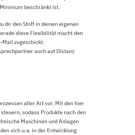
 Minimum beschränkt ist.
 dir den Stoff in deinen eigenen
Gerade diese Flexibilität macht den
-Mail zugeschickt.
sprechpartner auch auf Distanz
ozessen aller Art vor. Mit den hier
u steuern, sodass Produkte nach den
chnische Maschinen und Anlagen
en sich u.a. in der Entwicklung