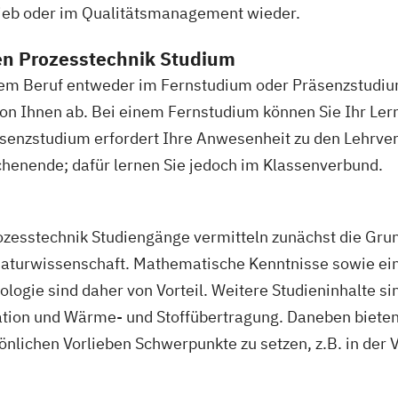
trieb oder im Qualitätsmanagement wieder.
en Prozesstechnik Studium
dem Beruf entweder im Fernstudium oder Präsenzstudiu
von Ihnen ab. Bei einem Fernstudium können Sie Ihr Le
Präsenzstudium erfordert Ihre Anwesenheit zu den Lehrv
enende; dafür lernen Sie jedoch im Klassenverbund.
ozesstechnik Studiengänge vermitteln zunächst die Gru
aturwissenschaft. Mathematische Kenntnisse sowie ein
ologie sind daher von Vorteil. Weitere Studieninhalte si
tion und Wärme- und Stoffübertragung. Daneben bieten
önlichen Vorlieben Schwerpunkte zu setzen, z.B. in der 