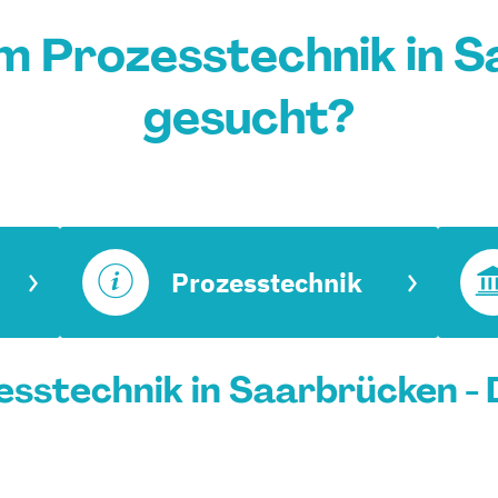
m Prozesstechnik in 
gesucht?
Prozesstechnik
sstechnik in Saarbrücken - 