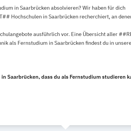
tudium in Saarbrücken absolvieren? Wir haben für dich
chschulen in Saarbrücken recherchiert, an denen 
ochschulangebote ausführlich vor. Eine Übersicht al
ik als Fernstudium in Saarbrücken findest du in unser
 in Saarbrücken, dass du als Fernstudium studieren k