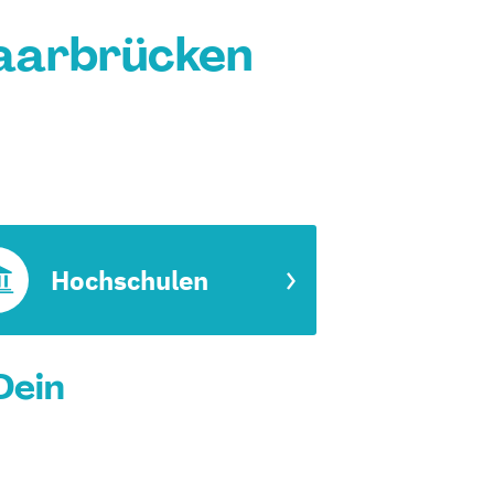
Saarbrücken
Hochschulen
Dein