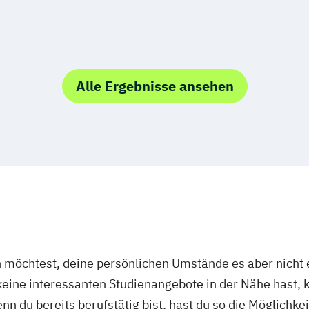
Alle Ergebnisse ansehen
öchtest, deine persönlichen Umstände es aber nicht e
ine interessanten Studienangebote in der Nähe hast, k
n du bereits berufstätig bist, hast du so die Möglichkei