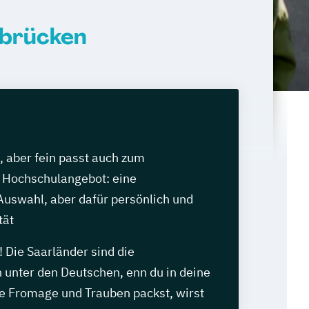
rbrücken
, aber fein passt auch zum
 Hochschulangebot: eine
Auswahl, aber dafür persönlich und
tät
! Die Saarländer sind die
 unter den Deutschen, enn du in deine
e Fromage und Trauben packst, wirst