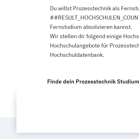
Du willst Prozesstechnik als Ferns
##RESULT_HOCHSCHULEN_COUNT## Ho
Fernstudium absolvieren kannst.
Wir stellen dir folgend einige H
Hochschulangebote für Prozesstechn
Hochschuldatenbank.
Finde dein Prozesstechnik Studium