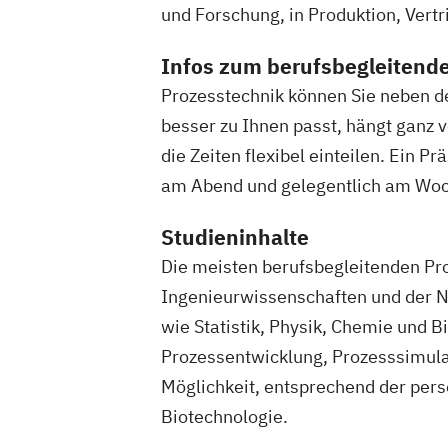
und Forschung, in Produktion, Ver
Infos zum berufsbegleitend
Prozesstechnik können Sie neben 
besser zu Ihnen passt, hängt ganz 
die Zeiten flexibel einteilen. Ein 
am Abend und gelegentlich am Woch
Studieninhalte
Die meisten berufsbegleitenden Pr
Ingenieurwissenschaften und der N
wie Statistik, Physik, Chemie und Bi
Prozessentwicklung, Prozesssimula
Möglichkeit, entsprechend der pers
Biotechnologie.