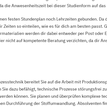
a die Anwesenheitszeit bei dieser Studienform auf das
nen festen Stundenplan noch Lehrzeiten gebunden. Da du
r Zeiten so einteilen, wie es für dich am besten passt. 
rmaterialien werden dir dabei entweder per Post oder E
ier nicht auf kompetente Beratung verzichten, da dir An
esstechnik bereitet Sie auf die Arbeit mit Produktionspr
n Sie dazu befähigt, technische Prozesse störungsfrei z
werden können. Sie planen und überprüfen komplexe te
hen Durchführung der Stoffumwandlung. Absolventen find