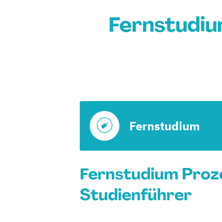
Fernstudiu
Fernstudium
Fernstudium Proze
Studienführer