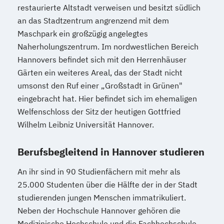
restaurierte Altstadt verweisen und besitzt südlich
an das Stadtzentrum angrenzend mit dem
Maschpark ein großzügig angelegtes
Naherholungszentrum. Im nordwestlichen Bereich
Hannovers befindet sich mit den Herrenhäuser
Gärten ein weiteres Areal, das der Stadt nicht
umsonst den Ruf einer „Großstadt in Grünen"
eingebracht hat. Hier befindet sich im ehemaligen
Welfenschloss der Sitz der heutigen Gottfried
Wilhelm Leibniz Universität Hannover.
Berufsbegleitend in Hannover studieren
An ihr sind in 90 Studienfächern mit mehr als
25.000 Studenten über die Hälfte der in der Stadt
studierenden jungen Menschen immatrikuliert.
Neben der Hochschule Hannover gehören die
Medizinische Hochschule und die Fachhochschule