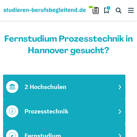
0
Fernstudium Prozesstechnik in
Hannover gesucht?
2 Hochschulen
Prozesstechnik
Fernstudium