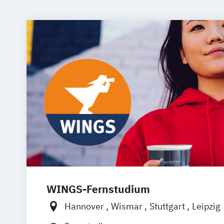
WINGS-Fernstudium
Hannover
Wismar
Stuttgart
Leipzig
Frankfurt am Main
Berlin
Hamburg