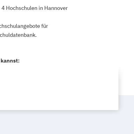
h 4 Hochschulen in Hannover
ochschulangebote für
schuldatenbank.
 kannst: