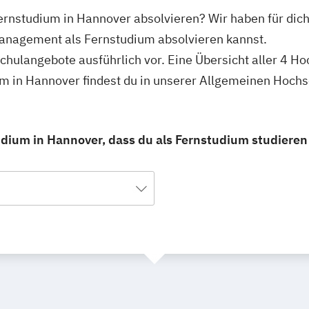
ernstudium in Hannover absolvieren? Wir haben für dic
management als Fernstudium absolvieren kannst.
schulangebote ausführlich vor. Eine Übersicht aller 4 H
 in Hannover findest du in unserer Allgemeinen Hoch
ium in Hannover, dass du als Fernstudium studieren