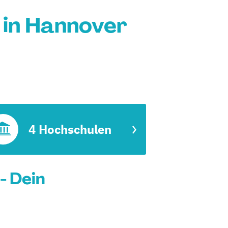
in Hannover
4 Hochschulen
- Dein