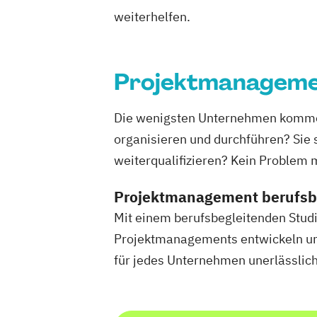
weiterhelfen.
Projektmanagem
Die wenigsten Unternehmen kommen m
organisieren und durchführen? Sie 
weiterqualifizieren? Kein Problem
Projektmanagement berufsb
Mit einem berufsbegleitenden Stud
Projektmanagements entwickeln und
für jedes Unternehmen unerlässlic