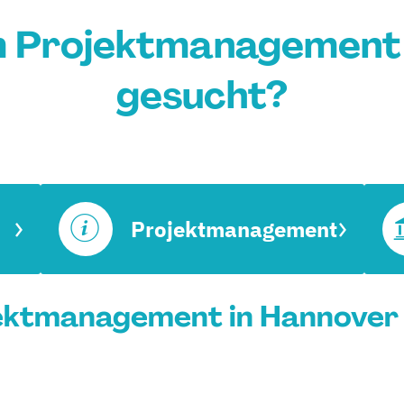
m Projektmanagement 
gesucht?
Projektmanagement
ektmanagement in Hannover 