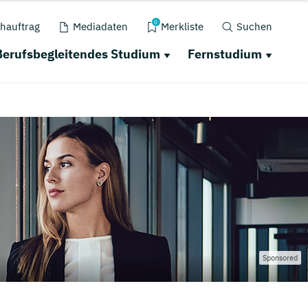
0
hauftrag
Mediadaten
Merkliste
Suchen
Berufsbegleitendes Studium
Fernstudium
Sponsored