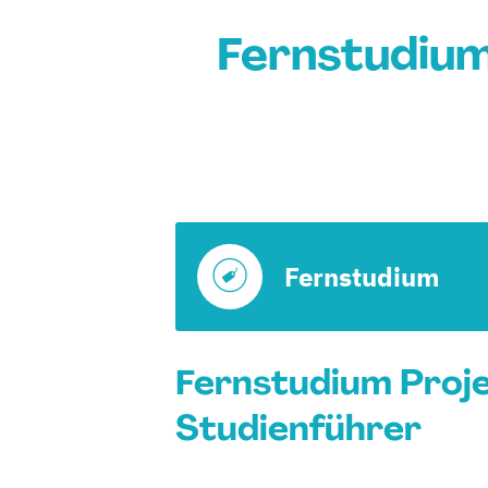
Fernstudiu
Fernstudium
Fernstudium Proj
Studienführer