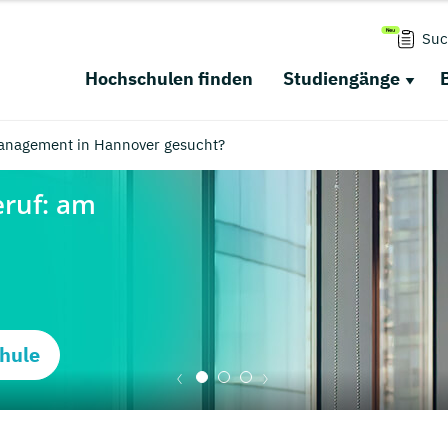
Suc
Hochschulen finden
Studiengänge
anagement in Hannover gesucht?
hule