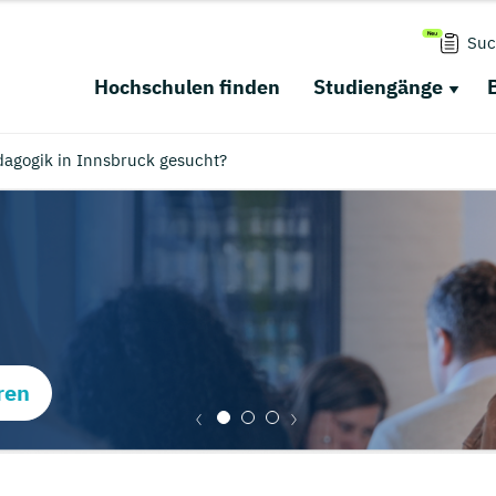
Suc
Hochschulen finden
Studiengänge
agogik in Innsbruck gesucht?
ren