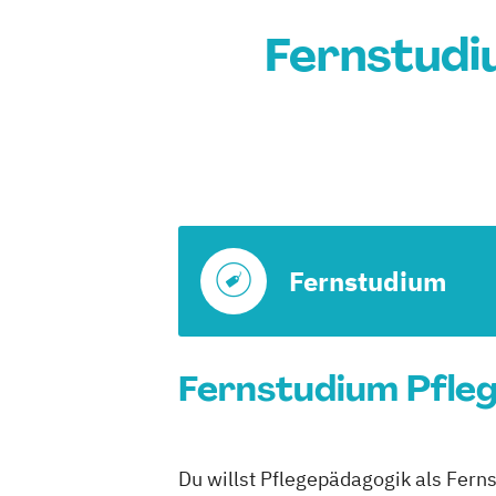
Fernstudi
Fernstudium
Fernstudium Pfleg
Du willst Pflegepädagogik als Fern