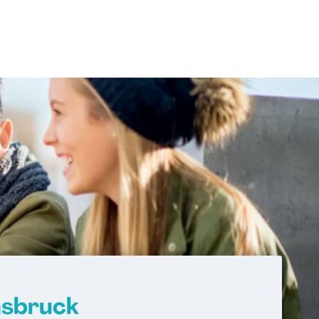
nsbruck