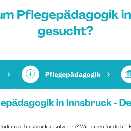
um Pflegepädagogik in
gesucht?
Pflegepädagogik
epädagogik in Innsbruck - D
studium in Innsbruck absolvieren? Wir haben für dich 1