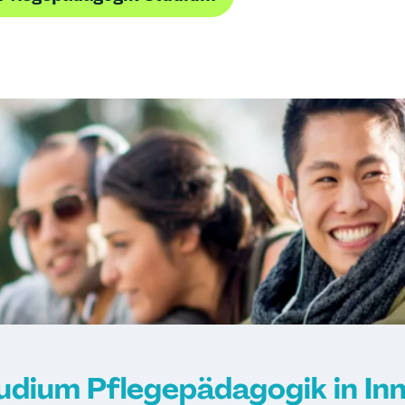
udium Pflegepädagogik in In