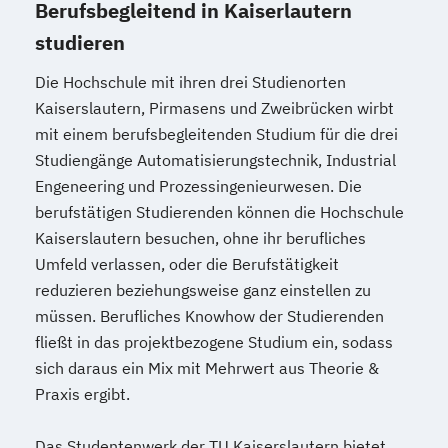
Berufsbegleitend in Kaiserlautern
studieren
Die Hochschule mit ihren drei Studienorten
Kaiserslautern, Pirmasens und Zweibrücken wirbt
mit einem berufsbegleitenden Studium für die drei
Studiengänge Automatisierungstechnik, Industrial
Engeneering und Prozessingenieurwesen. Die
berufstätigen Studierenden können die Hochschule
Kaiserslautern besuchen, ohne ihr berufliches
Umfeld verlassen, oder die Berufstätigkeit
reduzieren beziehungsweise ganz einstellen zu
müssen. Berufliches Knowhow der Studierenden
fließt in das projektbezogene Studium ein, sodass
sich daraus ein Mix mit Mehrwert aus Theorie &
Praxis ergibt.
Das Studentenwerk der TU Kaiserslautern bietet