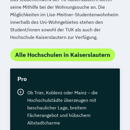
seine Mithilfe bei der Wohnungssuche an. Die
Möglichkeiten im Lise-Meitner-Studentenwohnheim
innerhalb des Uni-Wohngebietes stehen den
Student/innen sowohl der TUK als auch der
Hochschule Kaiserslautern zur Verfügung.
Alle Hochschulen in Kaiserslautern
Pro
Ob Trier, Koblenz oder Mainz – die
Hochschulstädte überzeugen mit
beschaulicher Lage, breitem
Fächerangebot und hübschem
Altstadtcharme