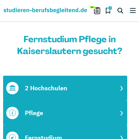
0
Fernstudium Pflege in
Kaiserslautern gesucht?
2 Hochschulen
Pflege
Fernstudium