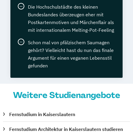
Die Hochschulstädte des kleinen
Bundeslandes überzeugen eher mit
Postkartenmotiven und Märchenflair als
mit internationalem Melting-Pot-Feeling
Schon mal von pfälzischem Saumagen
gehört? Vielleicht hast du nun das finale
Argument für einen veganen Lebensstil
gefunden
Weitere Studienangebote
Fernstudium in Kaiserslautern
Fernstudium Architektur in Kaiserslautern studieren